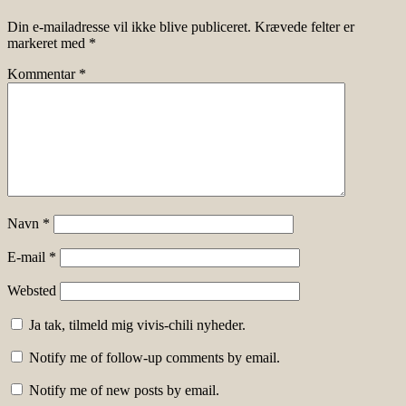
Din e-mailadresse vil ikke blive publiceret.
Krævede felter er
markeret med
*
Kommentar
*
Navn
*
E-mail
*
Websted
Ja tak, tilmeld mig vivis-chili nyheder.
Notify me of follow-up comments by email.
Notify me of new posts by email.