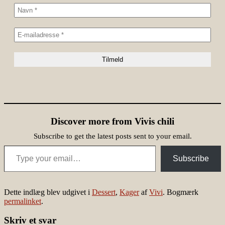
Discover more from Vivis chili
Subscribe to get the latest posts sent to your email.
Type your email…
Subscribe
Dette indlæg blev udgivet i
Dessert
,
Kager
af
Vivi
. Bogmærk
permalinket
.
Skriv et svar