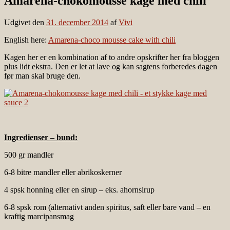
Amarena-chokomousse kage med chili
Udgivet den
31. december 2014
af
Vivi
English here:
Amarena-choco mousse cake with chili
Kagen her er en kombination af to andre opskrifter her fra bloggen
plus lidt ekstra. Den er let at lave og kan sagtens forberedes dagen
før man skal bruge den.
Ingredienser – bund:
500 gr mandler
6-8 bitre mandler eller abrikoskerner
4 spsk honning eller en sirup – eks. ahornsirup
6-8 spsk rom (alternativt anden spiritus, saft eller bare vand – en
kraftig marcipansmag