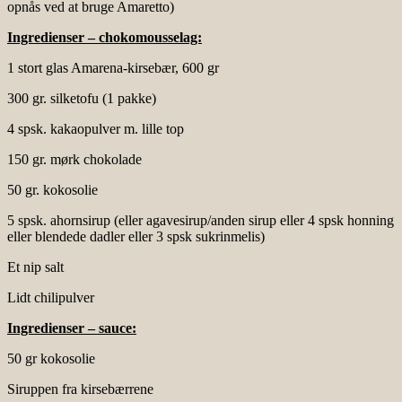
opnås ved at bruge Amaretto)
Ingredienser – chokomousselag:
1 stort glas Amarena-kirsebær, 600 gr
300 gr. silketofu (1 pakke)
4 spsk. kakaopulver m. lille top
150 gr. mørk chokolade
50 gr. kokosolie
5 spsk. ahornsirup (eller agavesirup/anden sirup eller 4 spsk honning
eller blendede dadler eller 3 spsk sukrinmelis)
Et nip salt
Lidt chilipulver
Ingredienser – sauce:
50 gr kokosolie
Siruppen fra kirsebærrene