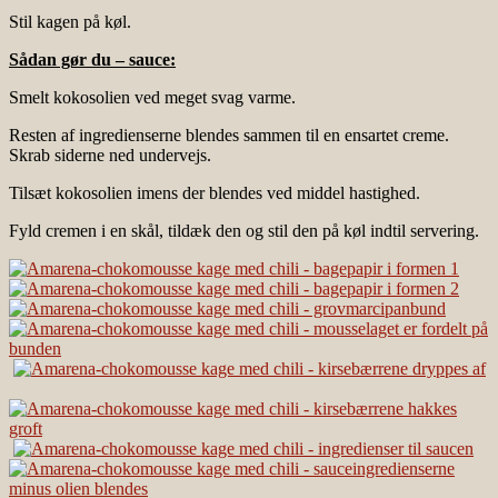
Stil kagen på køl.
Sådan gør du – sauce:
Smelt kokosolien ved meget svag varme.
Resten af ingredienserne blendes sammen til en ensartet creme.
Skrab siderne ned undervejs.
Tilsæt kokosolien imens der blendes ved middel hastighed.
Fyld cremen i en skål, tildæk den og stil den på køl indtil servering.