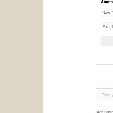
Abonnér
Type your email…
Dette indlæg