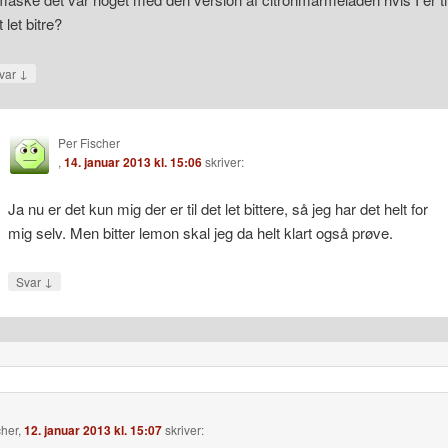
 let bitre?
↓
var
Per Fischer
,
14. januar 2013 kl. 15:06
skriver:
Ja nu er det kun mig der er til det let bittere, så jeg har det helt for
mig selv. Men bitter lemon skal jeg da helt klart også prøve.
↓
Svar
cher
,
12. januar 2013 kl. 15:07
skriver: