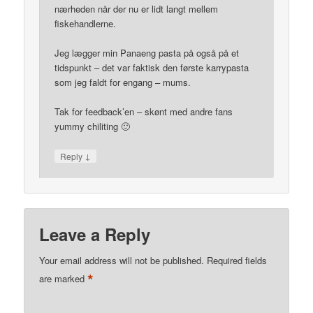
nærheden når der nu er lidt langt mellem
fiskehandlerne.
Jeg lægger min Panaeng pasta på også på et
tidspunkt – det var faktisk den første karrypasta
som jeg faldt for engang – mums.
Tak for feedback’en – skønt med andre fans
yummy chiliting 🙂
↓
Reply
Leave a Reply
Your email address will not be published.
Required fields
*
are marked