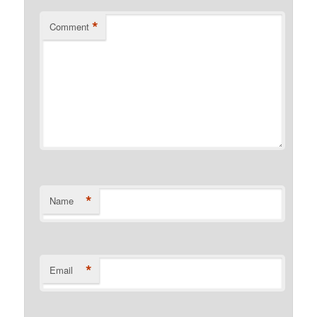
*
Comment
*
Name
*
Email