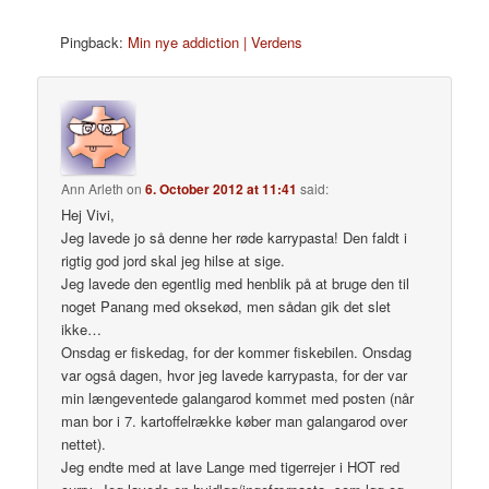
Pingback:
Min nye addiction | Verdens
Ann Arleth
on
6. October 2012 at 11:41
said:
Hej Vivi,
Jeg lavede jo så denne her røde karrypasta! Den faldt i
rigtig god jord skal jeg hilse at sige.
Jeg lavede den egentlig med henblik på at bruge den til
noget Panang med oksekød, men sådan gik det slet
ikke…
Onsdag er fiskedag, for der kommer fiskebilen. Onsdag
var også dagen, hvor jeg lavede karrypasta, for der var
min længeventede galangarod kommet med posten (når
man bor i 7. kartoffelrække køber man galangarod over
nettet).
Jeg endte med at lave Lange med tigerrejer i HOT red