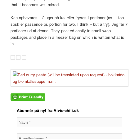
that it becomes well mixed.
Kan opbevares 1-2 uger på køl eller fryses i portioner (as. 1 top-
spsk er passende pr. portion for two, I think – but a try). Jeg får 7
portioner ud af denne. They packed easily in small wrap
packages and place in a freezer bag on which is written what is
in.
Abonnér på nyt fra Vivis-chili.dk