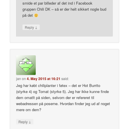
smide et par billeder af det ind i Facebook
gruppen Chili DK – så er der helt sikkert nogle bud
på det
↓
Reply
jan
on
4. May 2015 at 16:21
said:
Jeg har købt chiliplanter i føtex – det er Hot Burrito
(styrke 4) og Tomat (styrke 5). Jeg har ikke kunne finde
dem omatlt på siden, selvom der er refereret til
webadressen på poserne. Hvordan finder jeg ud af noget
mere om dem?
↓
Reply