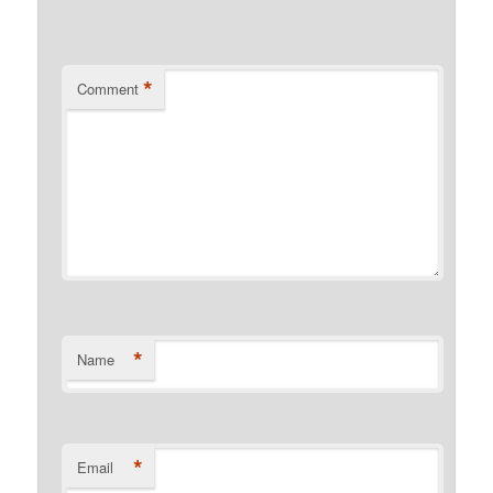
*
Comment
*
Name
*
Email