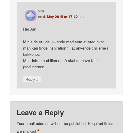
Vivi
on
4. May 2015 at 17:42
said:
Hej Jan
Min side er udelukkende med som et sted hvor
man kan finde inspiration til at anvende chilierne i
køkkenet.
Mht. info om chilierne, så skal du have fat i
producenten.
↓
Reply
Leave a Reply
Your email address will not be published.
Required fields
*
are marked