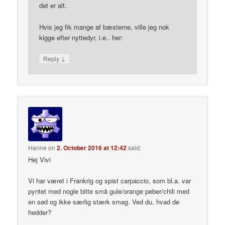
det er alt.
Hvis jeg fik mange af bæsterne, ville jeg nok
kigge efter nyttedyr, i.e.. her:
↓
Reply
Hanne
on
2. October 2016 at 12:42
said:
Hej Vivi
Vi har været i Frankrig og spist carpaccio, som bl.a. var
pyntet med nogle bitte små gule/orange peber/chili med
en sød og ikke særlig stærk smag. Ved du, hvad de
hedder?