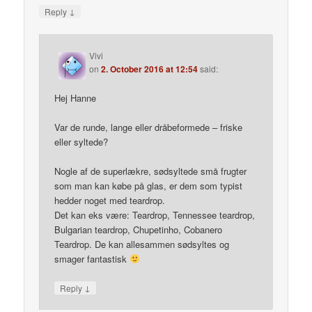
↓
Reply
Vivi
on
2. October 2016 at 12:54
said:
Hej Hanne
Var de runde, lange eller dråbeformede – friske
eller syltede?
Nogle af de superlækre, sødsyltede små frugter
som man kan købe på glas, er dem som typist
hedder noget med teardrop.
Det kan eks være: Teardrop, Tennessee teardrop,
Bulgarian teardrop, Chupetinho, Cobanero
Teardrop. De kan allesammen sødsyltes og
smager fantastisk
↓
Reply