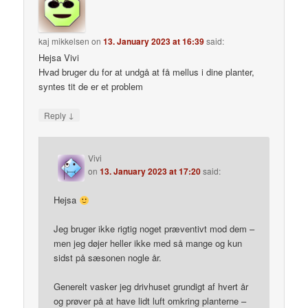
kaj mikkelsen
on
13. January 2023 at 16:39
said:
Hejsa Vivi
Hvad bruger du for at undgå at få mellus i dine planter,
syntes tit de er et problem
↓
Reply
Vivi
on
13. January 2023 at 17:20
said:
Hejsa
Jeg bruger ikke rigtig noget præventivt mod dem –
men jeg døjer heller ikke med så mange og kun
sidst på sæsonen nogle år.
Generelt vasker jeg drivhuset grundigt af hvert år
og prøver på at have lidt luft omkring planterne –