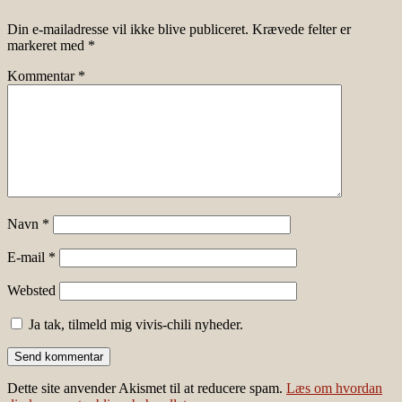
Din e-mailadresse vil ikke blive publiceret.
Krævede felter er
markeret med
*
Kommentar
*
Navn
*
E-mail
*
Websted
Ja tak, tilmeld mig vivis-chili nyheder.
Dette site anvender Akismet til at reducere spam.
Læs om hvordan