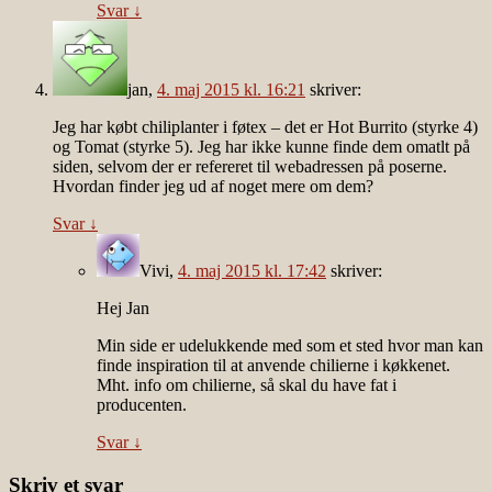
Svar
↓
jan
,
4. maj 2015 kl. 16:21
skriver:
Jeg har købt chiliplanter i føtex – det er Hot Burrito (styrke 4)
og Tomat (styrke 5). Jeg har ikke kunne finde dem omatlt på
siden, selvom der er refereret til webadressen på poserne.
Hvordan finder jeg ud af noget mere om dem?
Svar
↓
Vivi
,
4. maj 2015 kl. 17:42
skriver:
Hej Jan
Min side er udelukkende med som et sted hvor man kan
finde inspiration til at anvende chilierne i køkkenet.
Mht. info om chilierne, så skal du have fat i
producenten.
Svar
↓
Skriv et svar