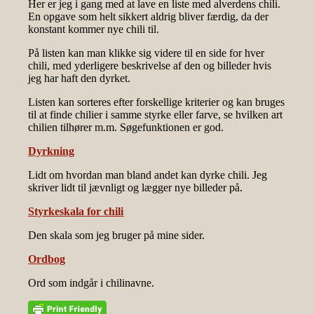
Her er jeg i gang med at lave en liste med alverdens chili.
En opgave som helt sikkert aldrig bliver færdig, da der
konstant kommer nye chili til.
På listen kan man klikke sig videre til en side for hver
chili, med yderligere beskrivelse af den og billeder hvis
jeg har haft den dyrket.
Listen kan sorteres efter forskellige kriterier og kan bruges
til at finde chilier i samme styrke eller farve, se hvilken art
chilien tilhører m.m. Søgefunktionen er god.
Dyrkning
Lidt om hvordan man bland andet kan dyrke chili. Jeg
skriver lidt til jævnligt og lægger nye billeder på.
Styrkeskala for chili
Den skala som jeg bruger på mine sider.
Ordbog
Ord som indgår i chilinavne.