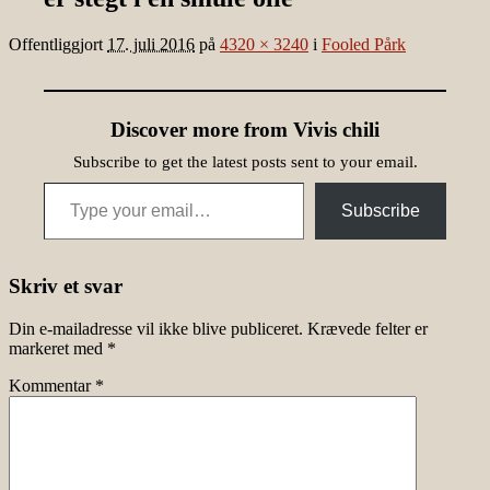
Offentliggjort
17. juli 2016
på
4320 × 3240
i
Fooled Pårk
Discover more from Vivis chili
Subscribe to get the latest posts sent to your email.
Type your email…
Subscribe
Skriv et svar
Din e-mailadresse vil ikke blive publiceret.
Krævede felter er
markeret med
*
Kommentar
*