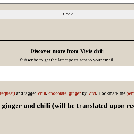
Discover more from Vivis chili
Subscribe to get the latest posts sent to your email.
request)
and tagged
chili
,
chocolate
,
ginger
by
Vivi
. Bookmark the
per
ger and chili (will be translated upon requ