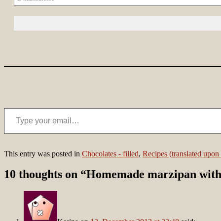
Type your email…
This entry was posted in
Chocolates - filled
,
Recipes (translated upon 
10 thoughts on “
Homemade marzipan with gin