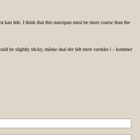
 kan lide. I think that this marzipan must be more coarse than the
ould be slightly sticky, måske skal der lidt mere vædske i – kommer