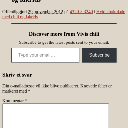
Offentliggjort
29. november 2012
på
4320 × 3240
i
Hvid chokolade
med chili og lakrids
Discover more from Vivis chili
Subscribe to get the latest posts sent to your email.
Type your email…
Subscribe
Skriv et svar
Din e-mailadresse vil ikke blive publiceret.
Krævede felter er
markeret med
*
Kommentar
*