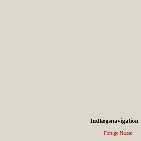
Indlægsnavigation
←
Forrige
Næste
→