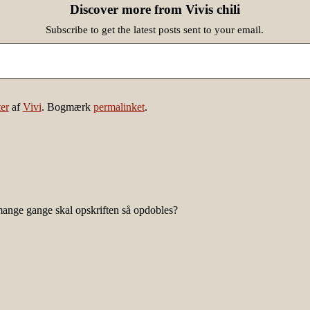
Discover more from Vivis chili
Subscribe to get the latest posts sent to your email.
er
af
Vivi
. Bogmærk
permalinket
.
mange gange skal opskriften så opdobles?