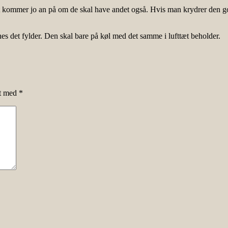
det kommer jo an på om de skal have andet også. Hvis man krydrer den go
es det fylder. Den skal bare på køl med det samme i lufttæt beholder.
et med
*