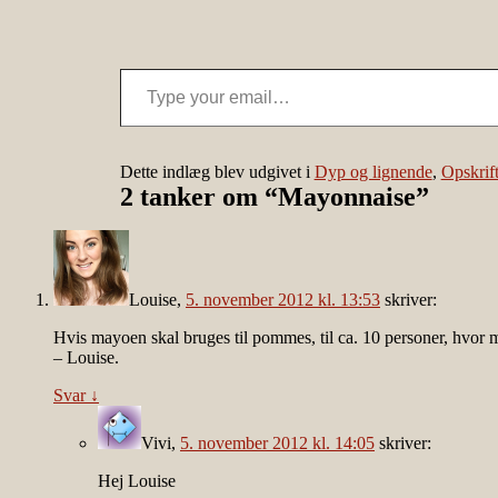
Type your email…
Dette indlæg blev udgivet i
Dyp og lignende
,
Opskrift
2 tanker om “
Mayonnaise
”
Louise
,
5. november 2012 kl. 13:53
skriver:
Hvis mayoen skal bruges til pommes, til ca. 10 personer, hvor 
– Louise.
Svar
↓
Vivi
,
5. november 2012 kl. 14:05
skriver:
Hej Louise