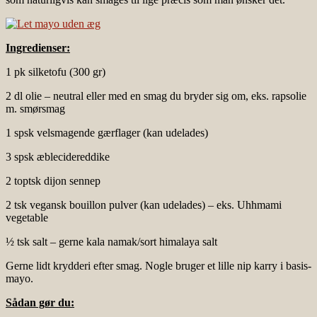
Ingredienser:
1 pk silketofu (300 gr)
2 dl olie – neutral eller med en smag du bryder sig om, eks. rapsolie
m. smørsmag
1 spsk velsmagende gærflager (kan udelades)
3 spsk æblecidereddike
2 toptsk dijon sennep
2 tsk vegansk bouillon pulver (kan udelades) – eks. Uhhmami
vegetable
½ tsk salt – gerne kala namak/sort himalaya salt
Gerne lidt krydderi efter smag. Nogle bruger et lille nip karry i basis-
mayo.
Sådan gør du: