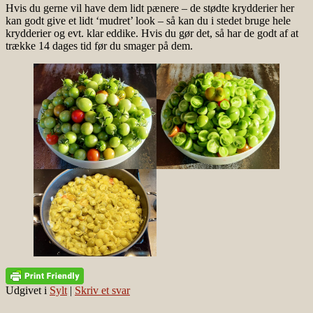
Hvis du gerne vil have dem lidt pænere – de stødte krydderier her
kan godt give et lidt ‘mudret’ look – så kan du i stedet bruge hele
krydderier og evt. klar eddike. Hvis du gør det, så har de godt af at
trække 14 dages tid før du smager på dem.
Udgivet i
Sylt
|
Skriv et svar