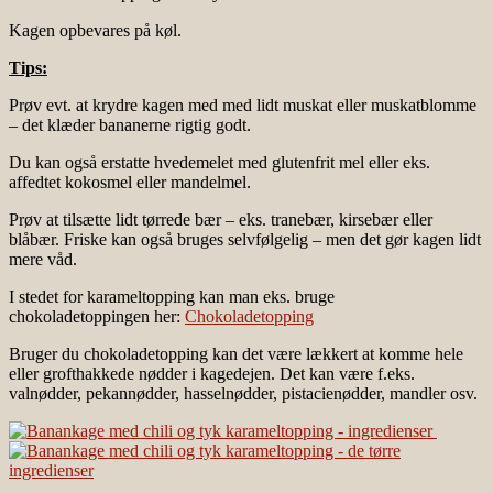
Kagen opbevares på køl.
Tips:
Prøv evt. at krydre kagen med med lidt muskat eller muskatblomme
– det klæder bananerne rigtig godt.
Du kan også erstatte hvedemelet med glutenfrit mel eller eks.
affedtet kokosmel eller mandelmel.
Prøv at tilsætte lidt tørrede bær – eks. tranebær, kirsebær eller
blåbær. Friske kan også bruges selvfølgelig – men det gør kagen lidt
mere våd.
I stedet for karameltopping kan man eks. bruge
chokoladetoppingen her:
Chokoladetopping
Bruger du chokoladetopping kan det være lækkert at komme hele
eller grofthakkede nødder i kagedejen. Det kan være f.eks.
valnødder, pekannødder, hasselnødder, pistacienødder, mandler osv.