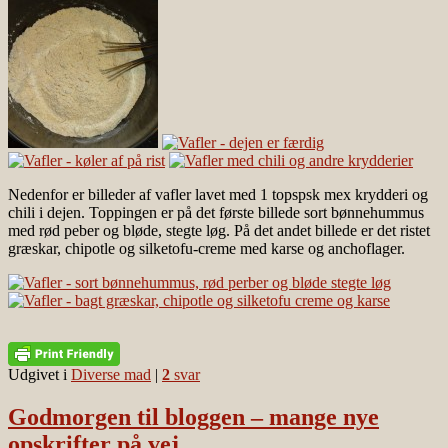
Nedenfor er billeder af vafler lavet med 1 topspsk mex krydderi og
chili i dejen. Toppingen er på det første billede sort bønnehummus
med rød peber og bløde, stegte løg. På det andet billede er det ristet
græskar, chipotle og silketofu-creme med karse og anchoflager.
Udgivet i
Diverse mad
|
2
svar
Godmorgen til bloggen – mange nye
opskrifter på vej