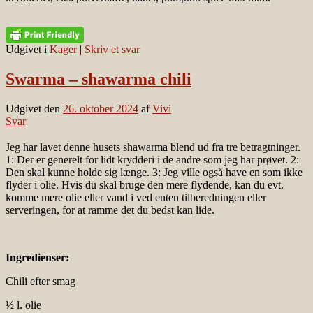
Udgivet i
Kager
|
Skriv et svar
Swarma – shawarma chili
Udgivet den
26. oktober 2024
af
Vivi
Svar
Jeg har lavet denne husets shawarma blend ud fra tre betragtninger.
1: Der er generelt for lidt krydderi i de andre som jeg har prøvet. 2:
Den skal kunne holde sig længe. 3: Jeg ville også have en som ikke
flyder i olie. Hvis du skal bruge den mere flydende, kan du evt.
komme mere olie eller vand i ved enten tilberedningen eller
serveringen, for at ramme det du bedst kan lide.
Ingredienser:
Chili efter smag
½ l. olie