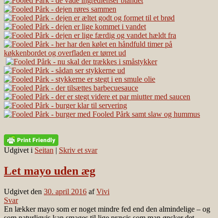
Udgivet i
Seitan
|
Skriv et svar
Let mayo uden æg
Udgivet den
30. april 2016
af
Vivi
Svar
En lækker mayo som er noget mindre fed end den almindelige – og
som naturligvis kan smages til lige præcis som man ønsker det.