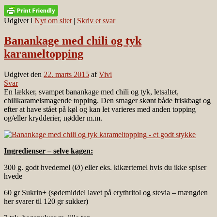
Udgivet i
Nyt om sitet
|
Skriv et svar
Banankage med chili og tyk
karameltopping
Udgivet den
22. marts 2015
af
Vivi
Svar
En lækker, svampet banankage med chili og tyk, letsaltet,
chilikaramelsmagende topping. Den smager skønt både friskbagt og
efter at have stået på køl og kan let varieres med anden topping
og/eller krydderier, nødder m.m.
Ingredienser – selve kagen:
300 g. godt hvedemel (Ø) eller eks. kikærtemel hvis du ikke spiser
hvede
60 gr Sukrin+ (sødemiddel lavet på erythritol og stevia – mængden
her svarer til 120 gr sukker)