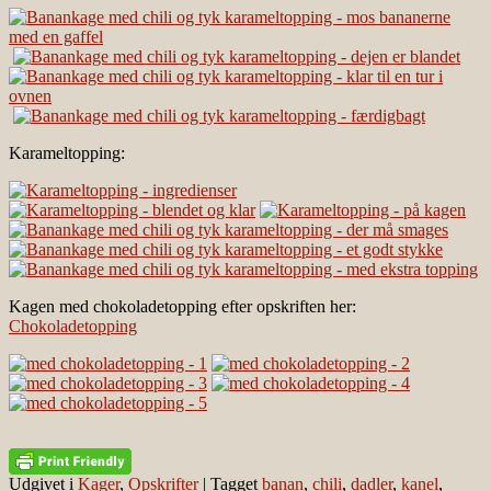
Karameltopping:
Kagen med chokoladetopping efter opskriften her:
Chokoladetopping
Udgivet i
Kager
,
Opskrifter
|
Tagget
banan
,
chili
,
dadler
,
kanel
,