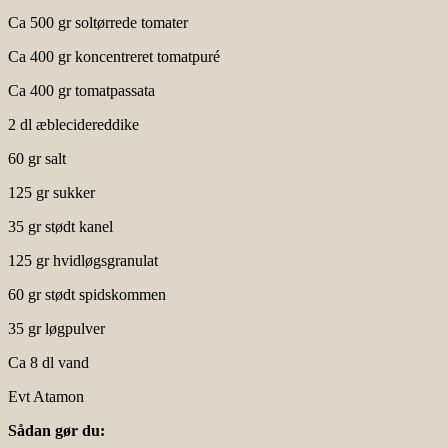
Ca 500 gr soltørrede tomater
Ca 400 gr koncentreret tomatpuré
Ca 400 gr tomatpassata
2 dl æblecidereddike
60 gr salt
125 gr sukker
35 gr stødt kanel
125 gr hvidløgsgranulat
60 gr stødt spidskommen
35 gr løgpulver
Ca 8 dl vand
Evt Atamon
Sådan gør du: