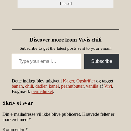
Discover more from Vivis chili
Subscribe to get the latest posts sent to your email.
Type your email…
Subscribe
Dette indlæg blev udgivet i
Kager
,
Opskrifter
og tagget
banan
,
chili
,
dadler
,
kanel
,
peanutbutter
,
vanilla
af
Vivi
.
Bogmærk
permalinket
.
Skriv et svar
Din e-mailadresse vil ikke blive publiceret.
Krævede felter er
markeret med
*
Kommentar
*