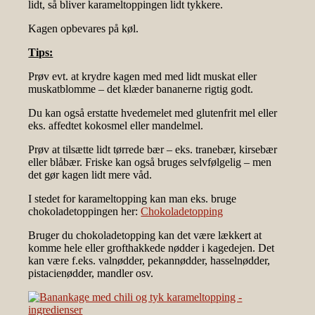
lidt, så bliver karameltoppingen lidt tykkere.
Kagen opbevares på køl.
Tips:
Prøv evt. at krydre kagen med med lidt muskat eller
muskatblomme – det klæder bananerne rigtig godt.
Du kan også erstatte hvedemelet med glutenfrit mel eller
eks. affedtet kokosmel eller mandelmel.
Prøv at tilsætte lidt tørrede bær – eks. tranebær, kirsebær
eller blåbær. Friske kan også bruges selvfølgelig – men
det gør kagen lidt mere våd.
I stedet for karameltopping kan man eks. bruge
chokoladetoppingen her:
Chokoladetopping
Bruger du chokoladetopping kan det være lækkert at
komme hele eller grofthakkede nødder i kagedejen. Det
kan være f.eks. valnødder, pekannødder, hasselnødder,
pistacienødder, mandler osv.