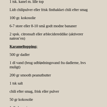
1 tsk. kanel m. lille top
Lidt chilipulver eller frisk finthakket chili efter smag
100 gr. kokosolie
6-7 store eller 8-10 små godt modne bananer
2 spsk. citronsaft eller æblecidereddike (aktiverer
natron’en)
Karameltopping:
500 gr dadler
1 dl vand (brug udblødningsvand fra dadlerne, hvs
muligt)
200 gr smooth peanutbutter
1 tsk salt
chili efter smag, frisk eller pulver
50 gr kokosolie