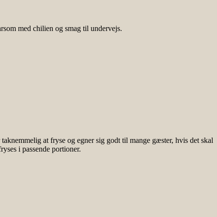
varsom med chilien og smag til undervejs.
r taknemmelig at fryse og egner sig godt til mange gæster, hvis det skal
ryses i passende portioner.