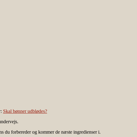
r:
Skal bønner udblødes?
undervejs.
ens du forbereder og kommer de næste ingredienser i.