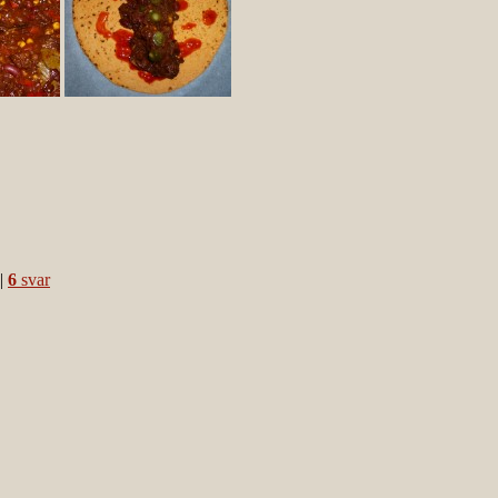
|
6
svar