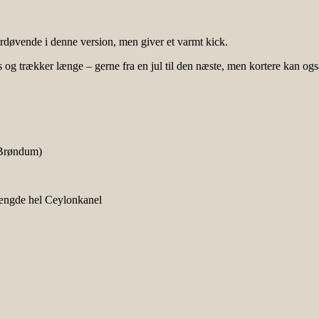
verdøvende i denne version, men giver et varmt kick.
s og trækker længe – gerne fra en jul til den næste, men kortere kan ogs
r Brøndum)
 mængde hel Ceylonkanel