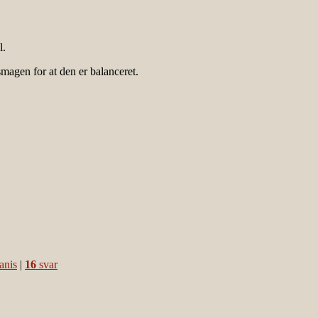
l.
magen for at den er balanceret.
anis
|
16
svar