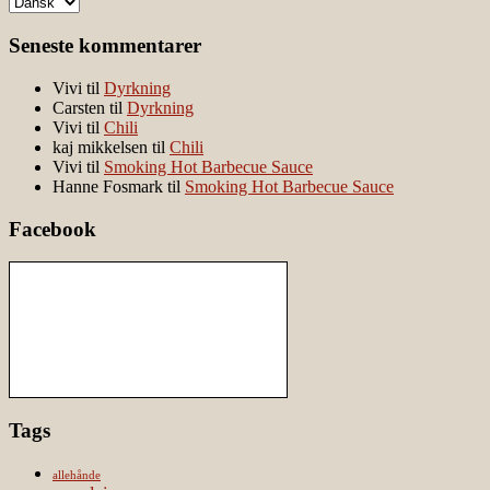
Seneste kommentarer
Vivi
til
Dyrkning
Carsten
til
Dyrkning
Vivi
til
Chili
kaj mikkelsen
til
Chili
Vivi
til
Smoking Hot Barbecue Sauce
Hanne Fosmark
til
Smoking Hot Barbecue Sauce
Facebook
Tags
allehånde