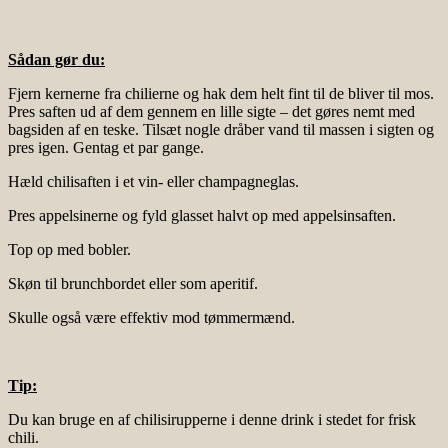
Sådan gør du:
Fjern kernerne fra chilierne og hak dem helt fint til de bliver til mos.
Pres saften ud af dem gennem en lille sigte – det gøres nemt med
bagsiden af en teske. Tilsæt nogle dråber vand til massen i sigten og
pres igen. Gentag et par gange.
Hæld chilisaften i et vin- eller champagneglas.
Pres appelsinerne og fyld glasset halvt op med appelsinsaften.
Top op med bobler.
Skøn til brunchbordet eller som aperitif.
Skulle også være effektiv mod tømmermænd.
Tip:
Du kan bruge en af chilisirupperne i denne drink i stedet for frisk
chili.