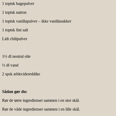
1 toptsk bagepulver
1 toptsk natron
1 toptsk vanillapulver – ikke vanillasukker
1 toptsk fint salt
Lidt chilipulver
.
1½ dl neutral olie
½ dl vand
2 spsk æblecidereddike
.
Sådan gør du:
Rør de tørre ingredienser sammen i en stor skål.
Rør de våde ingredienser sammen i en lille skål.