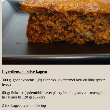
Ingredienser – selve kagen:
300 g. godt hvedemel (Ø) eller eks. kikærtemel hvis du ikke spiser
hvede
60 gr Sukrin+ (sødemiddel lavet på erythritol og stevia – mængden
her svarer til 120 gr sukker)
2 tsk. bagepulver m. lille top