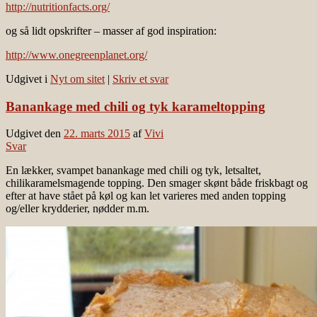
http://nutritionfacts.org/
og så lidt opskrifter – masser af god inspiration:
http://www.onegreenplanet.org/
Udgivet i
Nyt om sitet
|
Skriv et svar
Banankage med chili og tyk karameltopping
Udgivet den
22. marts 2015
af
Vivi
Svar
En lækker, svampet banankage med chili og tyk, letsaltet,
chilikaramelsmagende topping. Den smager skønt både friskbagt og
efter at have stået på køl og kan let varieres med anden topping
og/eller krydderier, nødder m.m.