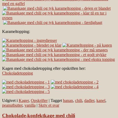
Karameltopping:
Kagen med chokoladetopping efter opskriften her:
Chokoladetopping
Udgivet i
Kager
,
Opskrifter
|
Tagget
banan
,
chili
,
dadler
,
kanel
,
peanutbutter
,
vanilla
|
Skriv et svar
Chokolade-konfektkage med chili