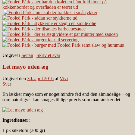
Udgivet i
Seitan
|
Skriv et svar
Let mayo uden æg
Udgivet den
30. april 2016
af
Vivi
Svar
En lækker mayo som er noget mindre fed end den almindelige – og
som naturligvis kan smages til lige præcis som man ønsker det.
Ingredienser:
1 pk silketofu (300 gr)