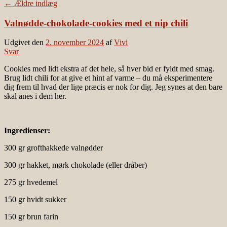
←
Ældre indlæg
Valnødde-chokolade-cookies med et nip chili
Udgivet den
2. november 2024
af
Vivi
Svar
Cookies med lidt ekstra af det hele, så hver bid er fyldt med smag.
Brug lidt chili for at give et hint af varme – du må eksperimentere
dig frem til hvad der lige præcis er nok for dig. Jeg synes at den bare
skal anes i dem her.
Ingredienser:
300 gr grofthakkede valnødder
300 gr hakket, mørk chokolade (eller dråber)
275 gr hvedemel
150 gr hvidt sukker
150 gr brun farin