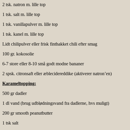
2 tsk. natron m. lille top
1 tsk. salt m. lille top
1 tsk. vanillapulver m. lille top
1 tsk. kanel m. lille top
Lidt chilipulver eller frisk finthakket chili efter smag
100 gr. kokosolie
6-7 store eller 8-10 små godt modne bananer
2 spsk. citronsaft eller æblecidereddike (aktiverer natron’en)
Karameltopping:
500 gr dadler
1 dl vand (brug udblødningsvand fra dadlerne, hvs muligt)
200 gr smooth peanutbutter
1 tsk salt