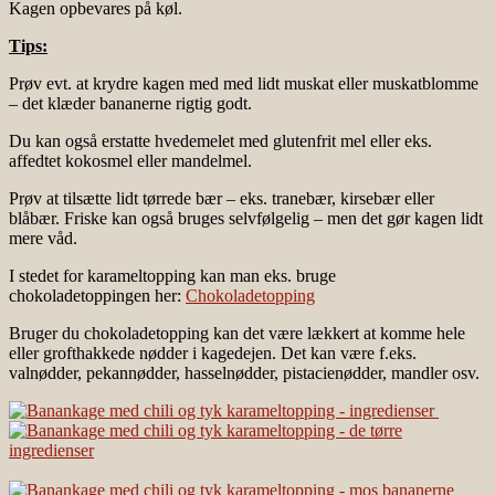
Kagen opbevares på køl.
Tips:
Prøv evt. at krydre kagen med med lidt muskat eller muskatblomme
– det klæder bananerne rigtig godt.
Du kan også erstatte hvedemelet med glutenfrit mel eller eks.
affedtet kokosmel eller mandelmel.
Prøv at tilsætte lidt tørrede bær – eks. tranebær, kirsebær eller
blåbær. Friske kan også bruges selvfølgelig – men det gør kagen lidt
mere våd.
I stedet for karameltopping kan man eks. bruge
chokoladetoppingen her:
Chokoladetopping
Bruger du chokoladetopping kan det være lækkert at komme hele
eller grofthakkede nødder i kagedejen. Det kan være f.eks.
valnødder, pekannødder, hasselnødder, pistacienødder, mandler osv.