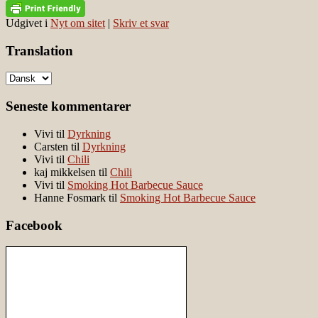
Udgivet i
Nyt om sitet
|
Skriv et svar
Translation
Seneste kommentarer
Vivi
til
Dyrkning
Carsten
til
Dyrkning
Vivi
til
Chili
kaj mikkelsen
til
Chili
Vivi
til
Smoking Hot Barbecue Sauce
Hanne Fosmark
til
Smoking Hot Barbecue Sauce
Facebook