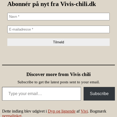
Abonnér på nyt fra Vivis-chili.dk
Discover more from Vivis chili
Subscribe to get the latest posts sent to your email.
Type your email…
Subscribe
Dette indlæg blev udgivet i
Dyp og lignende
af
Vivi
. Bogmærk
permalinket
.