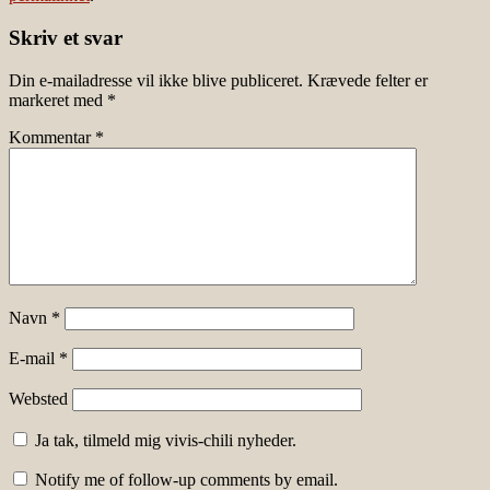
Skriv et svar
Din e-mailadresse vil ikke blive publiceret.
Krævede felter er
markeret med
*
Kommentar
*
Navn
*
E-mail
*
Websted
Ja tak, tilmeld mig vivis-chili nyheder.
Notify me of follow-up comments by email.