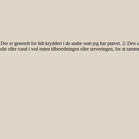
Der er generelt for lidt krydderi i de andre som jeg har prøvet. 2: Den 
e eller vand i ved enten tilberedningen eller serveringen, for at ramme