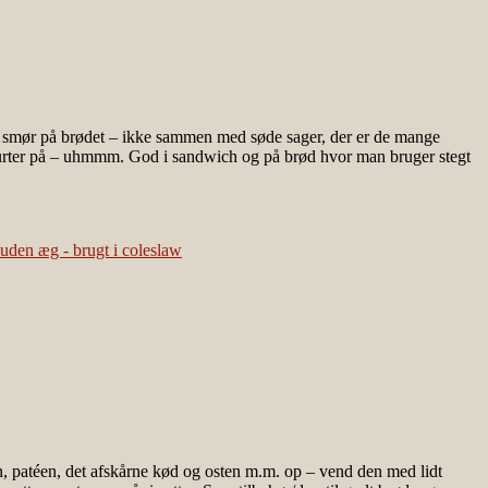
ge smør på brødet – ikke sammen med søde sager, der er de mange
derurter på – uhmmm. God i sandwich og på brød hvor man bruger stegt
 patéen, det afskårne kød og osten m.m. op – vend den med lidt