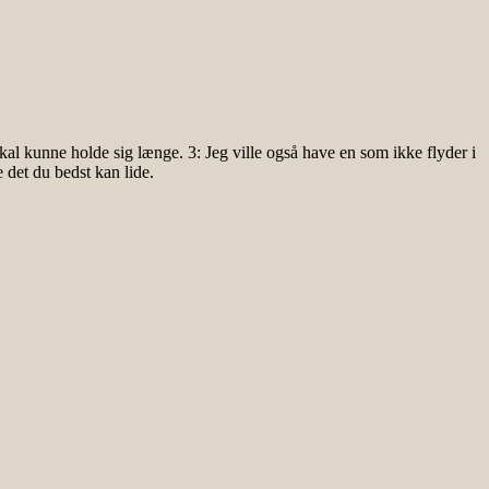
skal kunne holde sig længe. 3: Jeg ville også have en som ikke flyder i
 det du bedst kan lide.