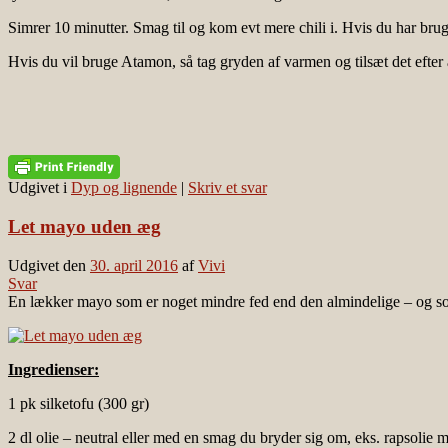
Simrer 10 minutter. Smag til og kom evt mere chili i. Hvis du har brug
Hvis du vil bruge Atamon, så tag gryden af varmen og tilsæt det efter
Udgivet i
Dyp og lignende
|
Skriv et svar
Let mayo uden æg
Udgivet den
30. april 2016
af
Vivi
Svar
En lækker mayo som er noget mindre fed end den almindelige – og som
Ingredienser:
1 pk silketofu (300 gr)
2 dl olie – neutral eller med en smag du bryder sig om, eks. rapsolie