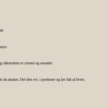
ble
-mayo.
g silketofuen er cremet og ensartet.
du ønsker. Del den evt. i portioner og lav lidt af hvert.