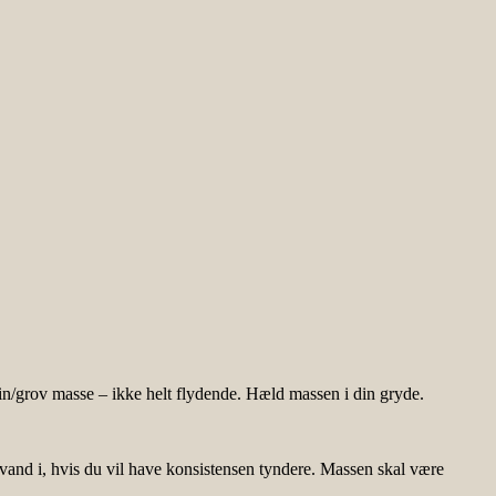
fin/grov masse – ikke helt flydende. Hæld massen i din gryde.
ra vand i, hvis du vil have konsistensen tyndere. Massen skal være