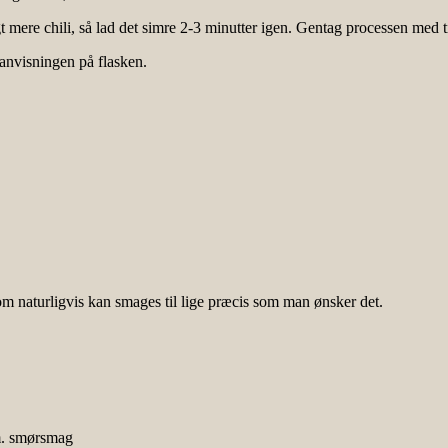
t mere chili, så lad det simre 2-3 minutter igen. Gentag processen med t
 anvisningen på flasken.
 naturligvis kan smages til lige præcis som man ønsker det.
 m. smørsmag