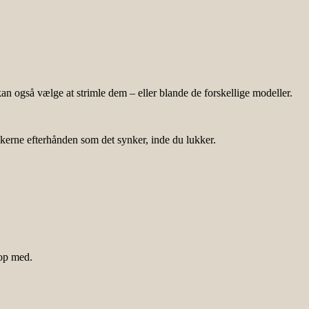
kan også vælge at strimle dem – eller blande de forskellige modeller.
askerne efterhånden som det synker, inde du lukker.
 op med.