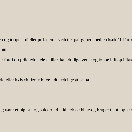
ken og toppen af eller prik dem i stedet et par gange med en kødnål. Du 
utter.
 fordi du prikkede hele chilier, kan du lige vente og toppe lidt op i fl
 eller hvis chilierne blive lidt kedelige at se på.
g rører et nip salt og sukker ud i lidt æbleeddike og bruger til at toppe