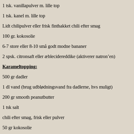
1 tsk. vanillapulver m. lille top
1 tsk. kanel m. lille top
Lidt chilipulver eller frisk finthakket chili efter smag
100 gr. kokosolie
6-7 store eller 8-10 små godt modne bananer
2 spsk. citronsaft eller æblecidereddike (aktiverer natron’en)
Karameltopping:
500 gr dadler
1 dl vand (brug udblødningsvand fra dadlerne, hvs muligt)
200 gr smooth peanutbutter
1 tsk salt
chili efter smag, frisk eller pulver
50 gr kokosolie