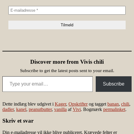
Discover more from Vivis chili
Subscribe to get the latest posts sent to your email.
Type your email…
Subscribe
Dette indlæg blev udgivet i
Kager
,
Opskrifter
og tagget
banan
,
chili
,
dadler
,
kanel
,
peanutbutter
,
vanilla
af
Vivi
. Bogmærk
permalinket
.
Skriv et svar
Din e-mailadresse vil ikke blive publiceret.
Krævede felter er