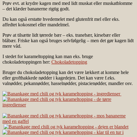
Prøv evt. at krydre kagen med med lidt muskat eller muskatblomme
– det klæder bananerne rigtig godt.
Du kan også erstatte hvedemelet med glutenfrit mel eller eks.
affedtet kokosmel eller mandelmel.
Prøv at tilsætte lidt tørrede bær – eks. tranebær, kirsebær eller
blåbær. Friske kan også bruges selvfølgelig – men det gør kagen lidt
mere våd.
I stedet for karameltopping kan man eks. bruge
chokoladetoppingen her:
Chokoladetopping
Bruger du chokoladetopping kan det være lækkert at komme hele
eller grofthakkede nødder i kagedejen. Det kan være f.eks.
valnødder, pekannødder, hasselnødder, pistacienødder, mandler osv.