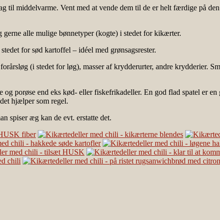
ag til middelvarme. Vent med at vende dem til de er helt færdige på den
 gerne alle mulige bønnetyper (kogte) i stedet for kikærter.
tedet for sød kartoffel – idéel med grønsagsrester.
 forårsløg (i stedet for løg), masser af krydderurter, andre krydderier.
og porøse end eks kød- eller fiskefrikadeller. En god flad spatel er en 
 det hjælper som regel.
spiser æg kan de evt. erstatte det.