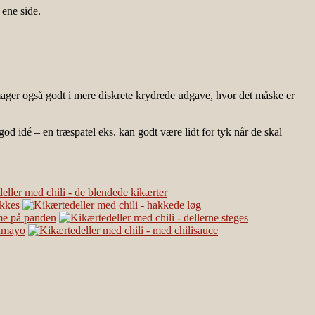
 ene side.
 Smager også godt i mere diskrete krydrede udgave, hvor det måske er
god idé – en træspatel eks. kan godt være lidt for tyk når de skal