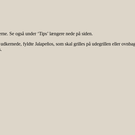
rne. Se også under ‘Tips’ længere nede på siden.
udkernede, fyldte Jalapeños, som skal grilles på udegrillen eller ovnbag
.