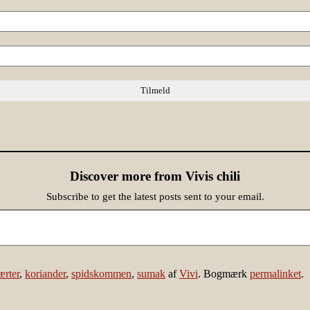
Discover more from Vivis chili
Subscribe to get the latest posts sent to your email.
ærter
,
koriander
,
spidskommen
,
sumak
af
Vivi
. Bogmærk
permalinket
.