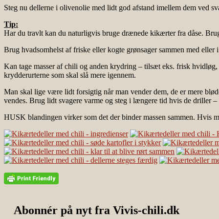
Steg nu dellerne i olivenolie med lidt god afstand imellem dem ved sv
Tip:
Har du travlt kan du naturligvis bruge drænede kikærter fra dåse. Brug
Brug hvadsomhelst af friske eller kogte grønsager sammen med eller i s
Kan tage masser af chili og anden krydring – tilsæt eks. frisk hvidløg,
krydderurterne som skal slå mere igennem.
Man skal lige være lidt forsigtig når man vender dem, de er mere bløde 
vendes. Brug lidt svagere varme og steg i længere tid hvis de driller –
HUSK blandingen virker som det der binder massen sammen. Hvis man 
Abonnér på nyt fra Vivis-chili.dk