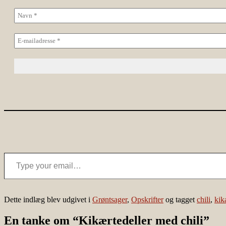
Type your email…
Dette indlæg blev udgivet i
Grøntsager
,
Opskrifter
og tagget
chili
,
kik
En tanke om “
Kikærtedeller med chili
”