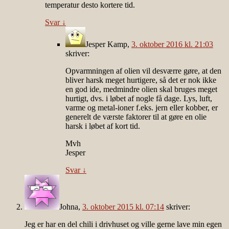
temperatur desto kortere tid.
Svar
↓
Jesper Kamp
,
3. oktober 2016 kl. 21:03
skriver:
Opvarmningen af olien vil desværre gøre, at den
bliver harsk meget hurtigere, så det er nok ikke
en god ide, medmindre olien skal bruges meget
hurtigt, dvs. i løbet af nogle få dage. Lys, luft,
varme og metal-ioner f.eks. jern eller kobber, er
generelt de værste faktorer til at gøre en olie
harsk i løbet af kort tid.
Mvh
Jesper
Svar
↓
Johna
,
3. oktober 2015 kl. 07:14
skriver:
Jeg er har en del chili i drivhuset og ville gerne lave min egen