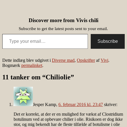
Discover more from Vivis chili
Subscribe to get the latest posts sent to your email.
Type your email…
Subscribe
Dette indlæg blev udgivet i
Diverse mad
,
Opskrifter
af
Vivi
.
Bogmærk
permalinket
.
11 tanker om “
Chiliolie
”
Jesper Kamp
,
6. februar 2016 kl. 23:47
skriver:
Det er korrekt, at der er en mulighed for vækst af Clostridium
botulinum ved at opbevare chilier i olie. Risikoen er dog ikke
stor, og mig bekendt har de fleste tilfælde af botulisme i olie