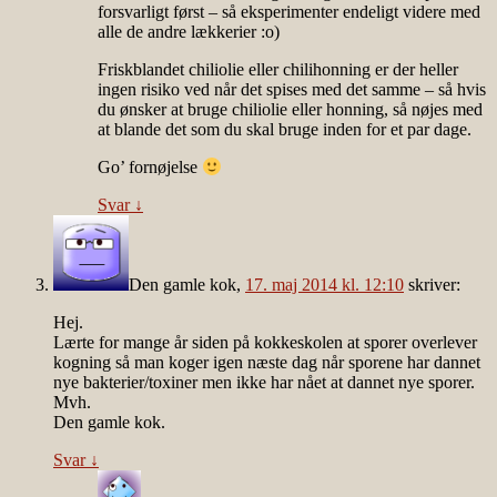
forsvarligt først – så eksperimenter endeligt videre med
alle de andre lækkerier :o)
Friskblandet chiliolie eller chilihonning er der heller
ingen risiko ved når det spises med det samme – så hvis
du ønsker at bruge chiliolie eller honning, så nøjes med
at blande det som du skal bruge inden for et par dage.
Go’ fornøjelse
Svar
↓
Den gamle kok
,
17. maj 2014 kl. 12:10
skriver:
Hej.
Lærte for mange år siden på kokkeskolen at sporer overlever
kogning så man koger igen næste dag når sporene har dannet
nye bakterier/toxiner men ikke har nået at dannet nye sporer.
Mvh.
Den gamle kok.
Svar
↓