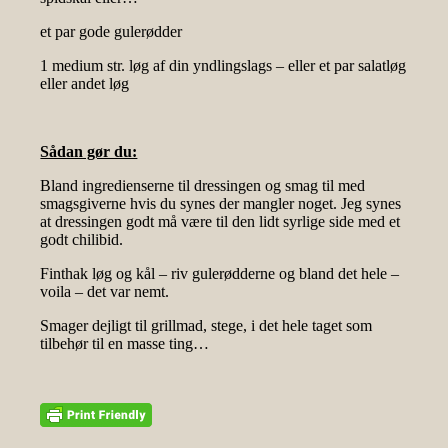
et par gode gulerødder
1 medium str. løg af din yndlingslags – eller et par salatløg
eller andet løg
Sådan gør du:
Bland ingredienserne til dressingen og smag til med
smagsgiverne hvis du synes der mangler noget. Jeg synes
at dressingen godt må være til den lidt syrlige side med et
godt chilibid.
Finthak løg og kål – riv gulerødderne og bland det hele –
voila – det var nemt.
Smager dejligt til grillmad, stege, i det hele taget som
tilbehør til en masse ting…