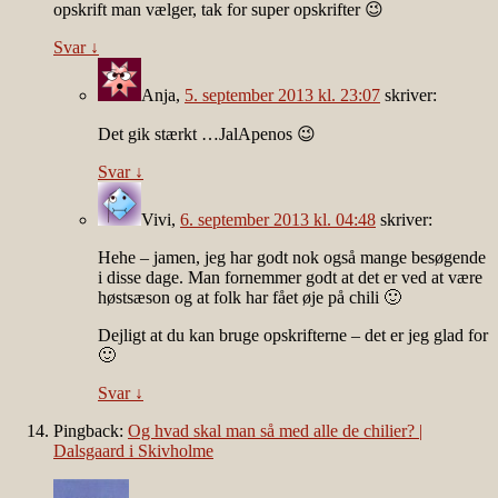
opskrift man vælger, tak for super opskrifter 😉
Svar
↓
Anja
,
5. september 2013 kl. 23:07
skriver:
Det gik stærkt …JalApenos 😉
Svar
↓
Vivi
,
6. september 2013 kl. 04:48
skriver:
Hehe – jamen, jeg har godt nok også mange besøgende
i disse dage. Man fornemmer godt at det er ved at være
høstsæson og at folk har fået øje på chili 🙂
Dejligt at du kan bruge opskrifterne – det er jeg glad for
🙂
Svar
↓
Pingback:
Og hvad skal man så med alle de chilier? |
Dalsgaard i Skivholme