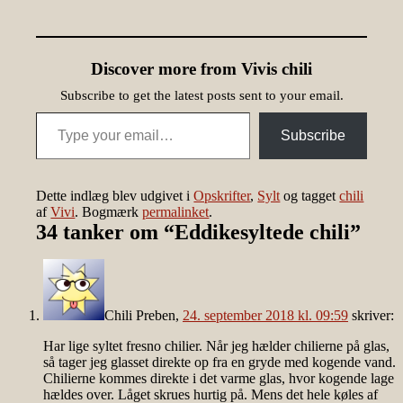
Discover more from Vivis chili
Subscribe to get the latest posts sent to your email.
Type your email…
Subscribe
Dette indlæg blev udgivet i
Opskrifter
,
Sylt
og tagget
chili
af
Vivi
. Bogmærk
permalinket
.
34 tanker om “
Eddikesyltede chili
”
Chili Preben
,
24. september 2018 kl. 09:59
skriver:
Har lige syltet fresno chilier. Når jeg hælder chilierne på glas,
så tager jeg glasset direkte op fra en gryde med kogende vand.
Chilierne kommes direkte i det varme glas, hvor kogende lage
hældes over. Låget skrues hurtig på. Mens det hele køles af