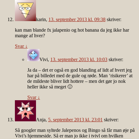
karin
,
13. september 2013 kl. 09:38
skriver:
kan man blande fx jalapenio og hot banana da jeg ikke har
mange af hver?
Svar
↓
Vivi
,
13. september 2013 kl. 10:03
skriver:
Ja da – det er også en god blanding af lidt af hvert jeg
har på billedet med de gule og røde. Man ‘risikerer’ at
de mildeste bliver lidt hottere – men det gør jo nok
heller ikke så meget 🙂
Svar
↓
Anja
,
5. september 2013 kl. 23:01
skriver:
Så googler man syltede Jalepenos og Bingo så får man øje på
Vivi’s hjemmeside. Så er man jo ikke i tvivl om hvilken