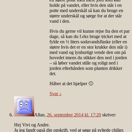
holde på vandet, eller hvis den står i en
potte med underskål så kan du bruge en
større underskål og sørge for at der står
vand i den.
Hvis du gerne vil kunne rejse fra den et par
dage, så kan du f.eks bruge tricket med at
fylde en ½ liters sodavandsflaske (eller en
større hvis det er en stor krukke den står i)
med vand og lynhurtigt vende den om på
hovedet imens du stikker den ned i jorden
– så løber vandet stille og roligt ned i
jorden efterhånden som planten drikker
det.
Håber at det hjælper 🙂
Svar
↓
Allan
,
26. september 2014 kl. 17:20
skriver:
Hej Vivi og Andre.
Ja jeg fandt også din opskrift, ved at søge på syltede chilier.