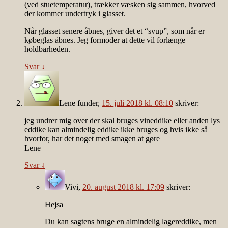
(ved stuetemperatur), trækker væsken sig sammen, hvorved
der kommer undertryk i glasset.
Når glasset senere åbnes, giver det et “svup”, som når er
købeglas åbnes. Jeg formoder at dette vil forlænge
holdbarheden.
Svar
↓
Lene funder
,
15. juli 2018 kl. 08:10
skriver:
jeg undrer mig over der skal bruges vineddike eller anden lys
eddike kan almindelig eddike ikke bruges og hvis ikke så
hvorfor, har det noget med smagen at gøre
Lene
Svar
↓
Vivi
,
20. august 2018 kl. 17:09
skriver:
Hejsa
Du kan sagtens bruge en almindelig lagereddike, men