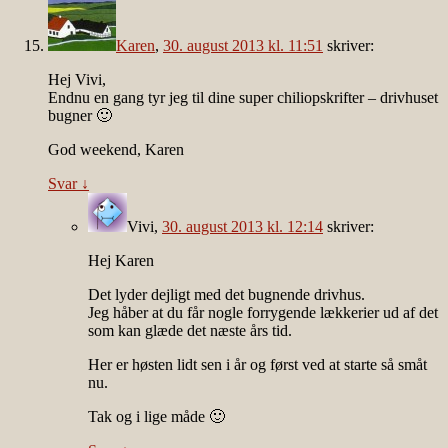
Karen
,
30. august 2013 kl. 11:51
skriver:
Hej Vivi,
Endnu en gang tyr jeg til dine super chiliopskrifter – drivhuset
bugner 🙂
God weekend, Karen
Svar
↓
Vivi
,
30. august 2013 kl. 12:14
skriver:
Hej Karen
Det lyder dejligt med det bugnende drivhus.
Jeg håber at du får nogle forrygende lækkerier ud af det
som kan glæde det næste års tid.
Her er høsten lidt sen i år og først ved at starte så småt
nu.
Tak og i lige måde 🙂