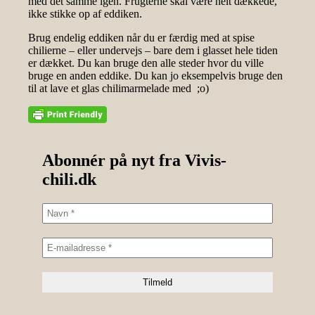
med det samme igen. Frugterne skal være helt dækkede,
ikke stikke op af eddiken.
Brug endelig eddiken når du er færdig med at spise
chilierne – eller undervejs – bare dem i glasset hele tiden
er dækket. Du kan bruge den alle steder hvor du ville
bruge en anden eddike. Du kan jo eksempelvis bruge den
til at lave et glas chilimarmelade med ;o)
Abonnér på nyt fra Vivis-
chili.dk