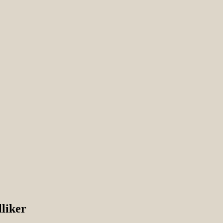
lliker