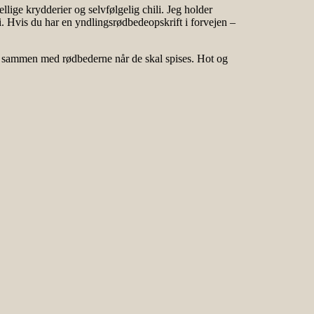
ige krydderier og selvfølgelig chili. Jeg holder
i. Hvis du har en yndlingsrødbedeopskrift i forvejen –
p sammen med rødbederne når de skal spises. Hot og