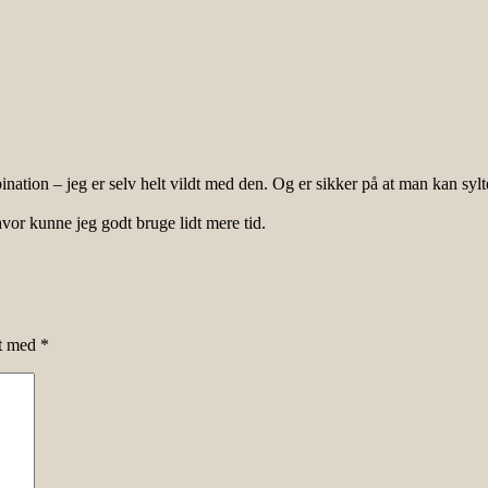
bination – jeg er selv helt vildt med den. Og er sikker på at man kan s
vor kunne jeg godt bruge lidt mere tid.
et med
*