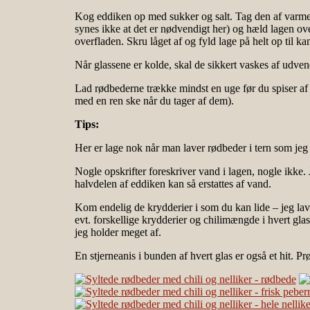
Kog eddiken op med sukker og salt. Tag den af varmen 
synes ikke at det er nødvendigt her) og hæld lagen over
overfladen. Skru låget af og fyld lage på helt op til ka
Når glassene er kolde, skal de sikkert vaskes af udven
Lad rødbederne trække mindst en uge før du spiser af
med en ren ske når du tager af dem).
Tips:
Her er lage nok når man laver rødbeder i tern som jeg
Nogle opskrifter foreskriver vand i lagen, nogle ikke.
halvdelen af eddiken kan så erstattes af vand.
Kom endelig de krydderier i som du kan lide – jeg lav
evt. forskellige krydderier og chilimængde i hvert glas
jeg holder meget af.
En stjerneanis i bunden af hvert glas er også et hit. 