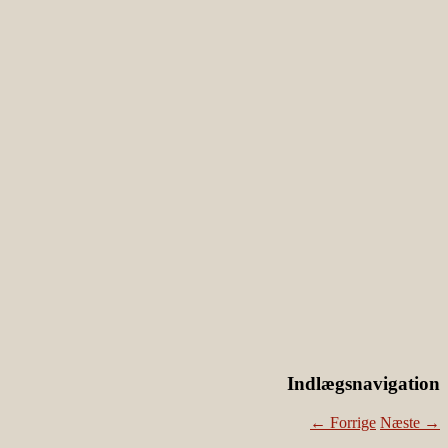
Indlægsnavigation
←
Forrige
Næste
→