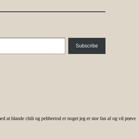
Subscribe
 at blande chili og pebberrod er noget jeg er stor fan af og vil prøve