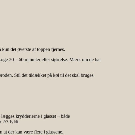
 kun det øverste af toppen fjernes.
koge 20 – 60 minutter efter størrelse. Mærk om de har
den. Stil det tildækket på køl til det skal bruges.
lægges krydderierne i glasset – både
 2/3 fyldt.
at der kan være flere i glassene.