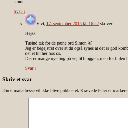
simon
Svar
↓
Vivi
,
17. september 2015 kl. 16:22
skriver:
Hejsa
Tusind tak for de pæne ord Simon 🙂
Jeg er begejstret over at du også synes at det er god kom
det et hit her hos os.
Der er mange nye ting på vej til bloggen, men for hulen h
Svar
↓
Skriv et svar
Din e-mailadresse vil ikke blive publiceret.
Krævede felter er marker