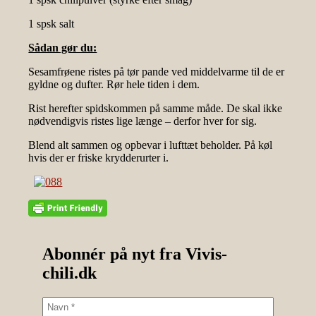
1 spsk salt
Sådan gør du:
Sesamfrøene ristes på tør pande ved middelvarme til de er
gyldne og dufter. Rør hele tiden i dem.
Rist herefter spidskommen på samme måde. De skal ikke
nødvendigvis ristes lige længe – derfor hver for sig.
Blend alt sammen og opbevar i lufttæt beholder. På køl
hvis der er friske krydderurter i.
Abonnér på nyt fra Vivis-
chili.dk