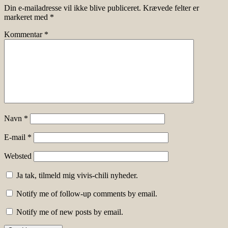
Din e-mailadresse vil ikke blive publiceret.
Krævede felter er
markeret med
*
Kommentar
*
Navn
*
E-mail
*
Websted
Ja tak, tilmeld mig vivis-chili nyheder.
Notify me of follow-up comments by email.
Notify me of new posts by email.