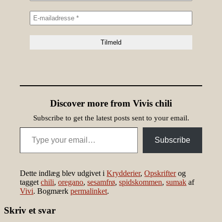
Discover more from Vivis chili
Subscribe to get the latest posts sent to your email.
Type your email…
Subscribe
Dette indlæg blev udgivet i
Krydderier
,
Opskrifter
og
tagget
chili
,
oregano
,
sesamfrø
,
spidskommen
,
sumak
af
Vivi
. Bogmærk
permalinket
.
Skriv et svar