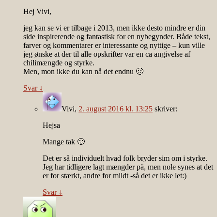
Hej Vivi,
jeg kan se vi er tilbage i 2013, men ikke desto mindre er din
side inspirerende og fantastisk for en nybegynder. Både tekst,
farver og kommentarer er interessante og nyttige – kun ville
jeg ønske at der til alle opskrifter var en ca angivelse af
chilimængde og styrke.
Men, mon ikke du kan nå det endnu 🙂
Svar
↓
Vivi
,
2. august 2016 kl. 13:25
skriver:
Hejsa
Mange tak 🙂
Det er så individuelt hvad folk bryder sim om i styrke.
Jeg har tidligere lagt mængder på, men nole synes at det
er for stærkt, andre for mildt -så det er ikke let:)
Svar
↓