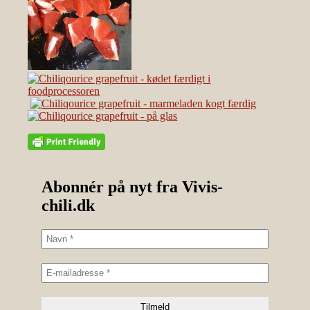
Abonnér på nyt fra Vivis-
chili.dk