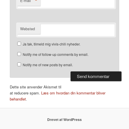
*
E-mail
Websted
Ja tak, tilmeld mig vivis-chili nyheder.
Notify me of follow-up comments by email.
Notify me of new posts by email.
Dette site anvender Akismet til
at reducere spam.
Læs om hvordan din kommentar bliver
behandlet
.
Drevet af WordPress