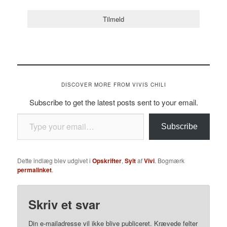
DISCOVER MORE FROM VIVIS CHILI
Subscribe to get the latest posts sent to your email.
Type your email…
Subscribe
Dette indlæg blev udgivet i
Opskrifter
,
Sylt
af
Vivi
. Bogmærk
permalinket
.
Skriv et svar
Din e-mailadresse vil ikke blive publiceret.
Krævede felter