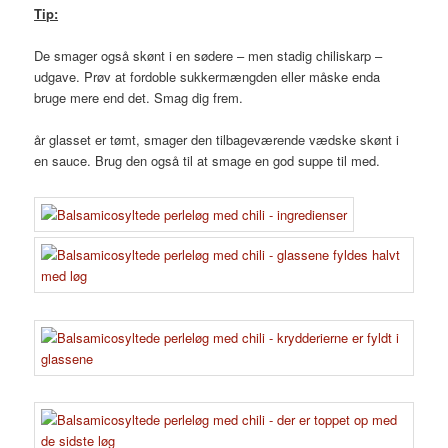
Tip:
De smager også skønt i en sødere – men stadig chiliskarp –
udgave. Prøv at fordoble sukkermængden eller måske enda
bruge mere end det. Smag dig frem.
år glasset er tømt, smager den tilbageværende vædske skønt i
en sauce. Brug den også til at smage en god suppe til med.