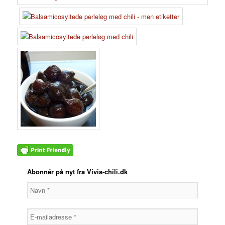
Abonnér på nyt fra Vivis-chili.dk