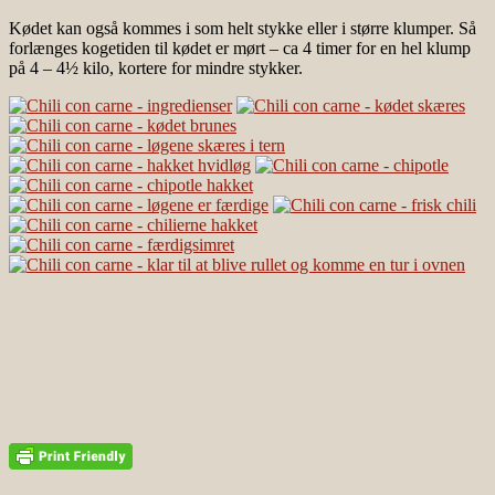
Kødet kan også kommes i som helt stykke eller i større klumper. Så
forlænges kogetiden til kødet er mørt – ca 4 timer for en hel klump
på 4 – 4½ kilo, kortere for mindre stykker.