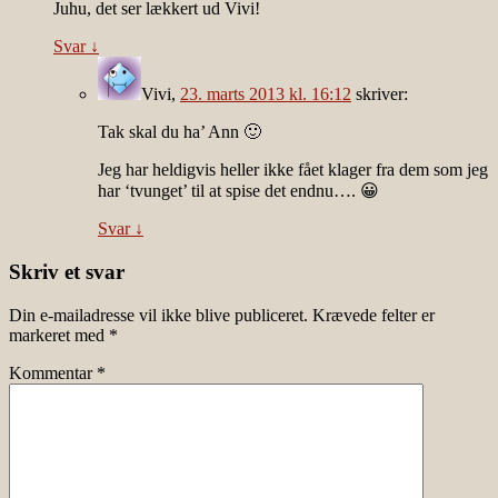
Juhu, det ser lækkert ud Vivi!
Svar
↓
Vivi
,
23. marts 2013 kl. 16:12
skriver:
Tak skal du ha’ Ann 🙂
Jeg har heldigvis heller ikke fået klager fra dem som jeg
har ‘tvunget’ til at spise det endnu…. 😀
Svar
↓
Skriv et svar
Din e-mailadresse vil ikke blive publiceret.
Krævede felter er
markeret med
*
Kommentar
*