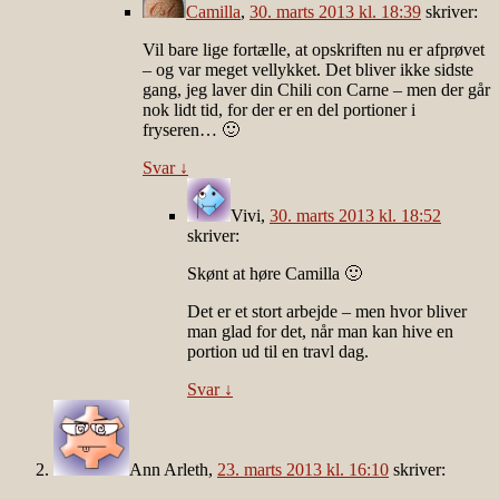
Camilla
,
30. marts 2013 kl. 18:39
skriver:
Vil bare lige fortælle, at opskriften nu er afprøvet
– og var meget vellykket. Det bliver ikke sidste
gang, jeg laver din Chili con Carne – men der går
nok lidt tid, for der er en del portioner i
fryseren… 🙂
Svar
↓
Vivi
,
30. marts 2013 kl. 18:52
skriver:
Skønt at høre Camilla 🙂
Det er et stort arbejde – men hvor bliver
man glad for det, når man kan hive en
portion ud til en travl dag.
Svar
↓
Ann Arleth
,
23. marts 2013 kl. 16:10
skriver: