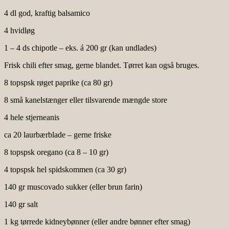
4 dl god, kraftig balsamico
4 hvidløg
1 – 4 ds chipotle – eks. á 200 gr (kan undlades)
Frisk chili efter smag, gerne blandet. Tørret kan også bruges.
8 topspsk røget paprike (ca 80 gr)
8 små kanelstænger eller tilsvarende mængde store
4 hele stjerneanis
ca 20 laurbærblade – gerne friske
8 topspsk oregano (ca 8 – 10 gr)
4 topspsk hel spidskommen (ca 30 gr)
140 gr muscovado sukker (eller brun farin)
140 gr salt
1 kg tørrede kidneybønner (eller andre bønner efter smag)