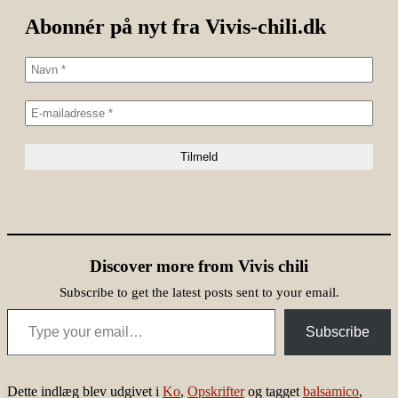
Abonnér på nyt fra Vivis-chili.dk
Discover more from Vivis chili
Subscribe to get the latest posts sent to your email.
Type your email…
Subscribe
Dette indlæg blev udgivet i
Ko
,
Opskrifter
og tagget
balsamico
,