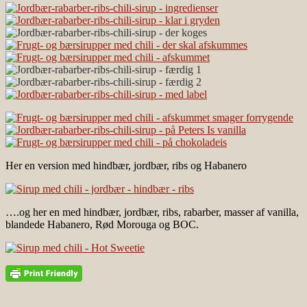
Her en version med hindbær, jordbær, ribs og Habanero
….og her en med hindbær, jordbær, ribs, rabarber, masser af vanilla,
blandede Habanero, Rød Morouga og BOC.