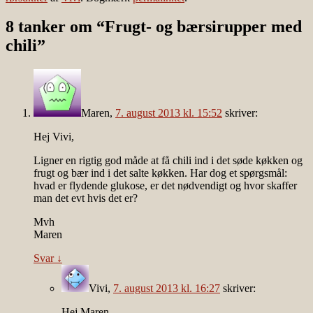
8 tanker om “
Frugt- og bærsirupper med
chili
”
Maren
,
7. august 2013 kl. 15:52
skriver:
Hej Vivi,
Ligner en rigtig god måde at få chili ind i det søde køkken og
frugt og bær ind i det salte køkken. Har dog et spørgsmål:
hvad er flydende glukose, er det nødvendigt og hvor skaffer
man det evt hvis det er?
Mvh
Maren
Svar
↓
Vivi
,
7. august 2013 kl. 16:27
skriver:
Hej Maren