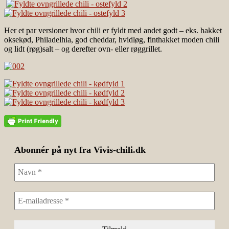
Her et par versioner hvor chili er fyldt med andet godt – eks. hakket
oksekød, Philadelhia, god cheddar, hvidløg, finthakket moden chili
og lidt (røg)salt – og derefter ovn- eller røggrillet.
Abonnér på nyt fra Vivis-chili.dk