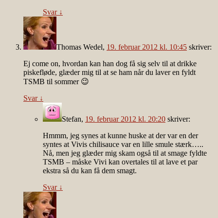
Svar
↓
Thomas Wedel
,
19. februar 2012 kl. 10:45
skriver:
Ej come on, hvordan kan han dog få sig selv til at drikke
piskefløde, glæder mig til at se ham når du laver en fyldt
TSMB til sommer 😉
Svar
↓
Stefan
,
19. februar 2012 kl. 20:20
skriver:
Hmmm, jeg synes at kunne huske at der var en der
syntes at Vivis chilisauce var en lille smule stærk…..
Nå, men jeg glæder mig skam også til at smage fyldte
TSMB – måske Vivi kan overtales til at lave et par
ekstra så du kan få dem smagt.
Svar
↓