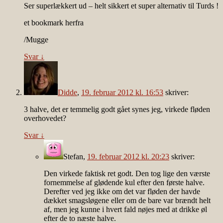
Ser superlækkert ud – helt sikkert et super alternativ til Turds !
et bookmark herfra
/Mugge
Svar
↓
Didde
,
19. februar 2012 kl. 16:53
skriver:
3 halve, det er temmelig godt gået synes jeg, virkede fløden
overhovedet?
Svar
↓
Stefan
,
19. februar 2012 kl. 20:23
skriver:
Den virkede faktisk ret godt. Den tog lige den værste
fornemmelse af glødende kul efter den første halve.
Derefter ved jeg ikke om det var fløden der havde
dækket smagsløgene eller om de bare var brændt helt
af, men jeg kunne i hvert fald nøjes med at drikke øl
efter de to næste halve.