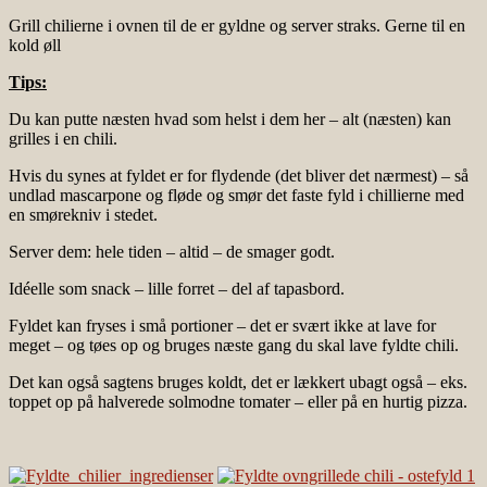
Grill chilierne i ovnen til de er gyldne og server straks. Gerne til en
kold øll
Tips:
Du kan putte næsten hvad som helst i dem her – alt (næsten) kan
grilles i en chili.
Hvis du synes at fyldet er for flydende (det bliver det nærmest) – så
undlad mascarpone og fløde og smør det faste fyld i chillierne med
en smørekniv i stedet.
Server dem: hele tiden – altid – de smager godt.
Idéelle som snack – lille forret – del af tapasbord.
Fyldet kan fryses i små portioner – det er svært ikke at lave for
meget – og tøes op og bruges næste gang du skal lave fyldte chili.
Det kan også sagtens bruges koldt, det er lækkert ubagt også – eks.
toppet op på halverede solmodne tomater – eller på en hurtig pizza.