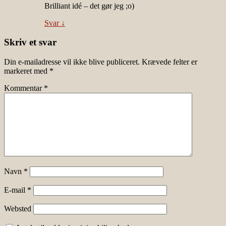
Brilliant idé – det gør jeg ;o)
Svar
↓
Skriv et svar
Din e-mailadresse vil ikke blive publiceret.
Krævede felter er
markeret med
*
Kommentar
*
Navn
*
E-mail
*
Websted