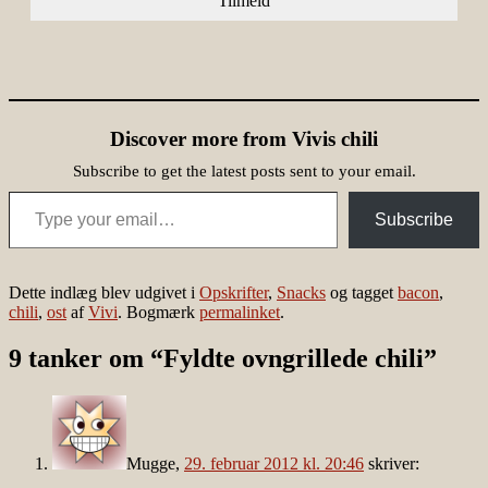
Discover more from Vivis chili
Subscribe to get the latest posts sent to your email.
Type your email…
Subscribe
Dette indlæg blev udgivet i
Opskrifter
,
Snacks
og tagget
bacon
,
chili
,
ost
af
Vivi
. Bogmærk
permalinket
.
9 tanker om “
Fyldte ovngrillede chili
”
Mugge
,
29. februar 2012 kl. 20:46
skriver: