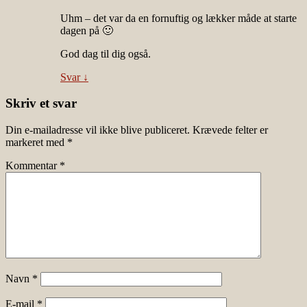
Uhm – det var da en fornuftig og lækker måde at starte
dagen på 🙂
God dag til dig også.
Svar
↓
Skriv et svar
Din e-mailadresse vil ikke blive publiceret.
Krævede felter er
markeret med
*
Kommentar
*
Navn
*
E-mail
*