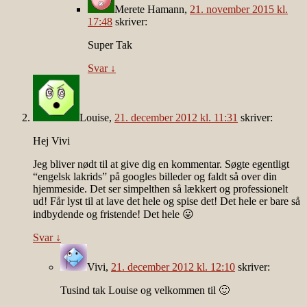
Merete Hamann
,
21. november 2015 kl.
17:48
skriver:
Super Tak
Svar
↓
Louise
,
21. december 2012 kl. 11:31
skriver:
Hej Vivi
Jeg bliver nødt til at give dig en kommentar. Søgte egentligt
“engelsk lakrids” på googles billeder og faldt så over din
hjemmeside. Det ser simpelthen så lækkert og professionelt
ud! Får lyst til at lave det hele og spise det! Det hele er bare så
indbydende og fristende! Det hele 😛
Svar
↓
Vivi
,
21. december 2012 kl. 12:10
skriver:
Tusind tak Louise og velkommen til 🙂