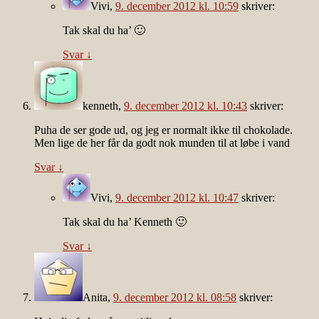
Vivi
,
9. december 2012 kl. 10:59
skriver:
Tak skal du ha’ 🙂
Svar
↓
kenneth
,
9. december 2012 kl. 10:43
skriver:
Puha de ser gode ud, og jeg er normalt ikke til chokolade.
Men lige de her får da godt nok munden til at løbe i vand
Svar
↓
Vivi
,
9. december 2012 kl. 10:47
skriver:
Tak skal du ha’ Kenneth 🙂
Svar
↓
Anita
,
9. december 2012 kl. 08:58
skriver: