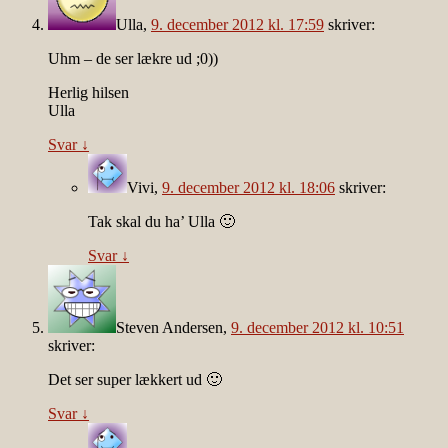
Ulla
,
9. december 2012 kl. 17:59
skriver:
Uhm – de ser lækre ud ;0))
Herlig hilsen
Ulla
Svar
↓
Vivi
,
9. december 2012 kl. 18:06
skriver:
Tak skal du ha’ Ulla 🙂
Svar
↓
Steven Andersen
,
9. december 2012 kl. 10:51
skriver:
Det ser super lækkert ud 🙂
Svar
↓