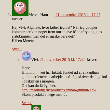
Merete Hamann
,
21. november 2015 kl. 17:27
skriver:
Hej Vivi. Alginate, hvor køber jeg det? Når jeg googler
kommer der kun noget frem om at lave håndaftryk og gips
afstøbninger, men det er måske bare det?
Hilsen Merete
Svar
↓
Vivi
,
21. november 2015 kl. 17:42
skriver:
Hejsa
Hmmmm – jeg har faktisk fundet ud af at xanthan
gummi er lettere at arbejde med. Jeg skriver det lige ind
i opskriften i morgen.
Det kan du få lige her:
http://madtildig.dk/product/xanthan-gummi-325/
Skønt produkt at lege med 🙂
Svar
↓