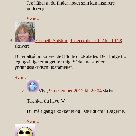
Jeg håber at du finder noget som kan inspirere
undervejs.
Svar
↓
Elsebeth Solskin
,
9. december 2012 kl. 19:58
skriver:
Du er altså imponerende! Flotte chokolader. Den fudge tror
jeg også lige er noget for mig. Sådan næst efter
yndlingslakridschilikarameller!
Svar
↓
Vivi
,
9. december 2012 kl. 20:04
skriver:
Tak skal du have 🙂
Du må i gang i køkkenet og liste lidt chili i sagerne.
Svar
↓