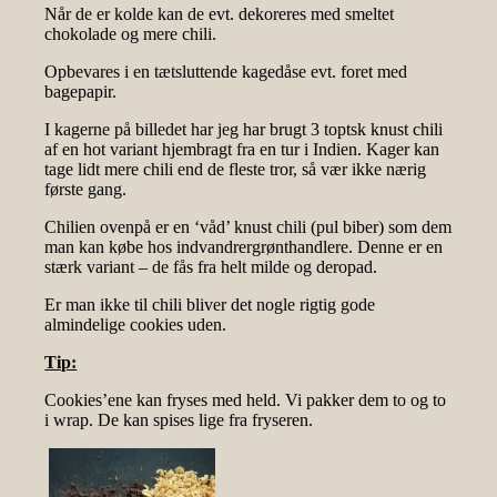
Når de er kolde kan de evt. dekoreres med smeltet
chokolade og mere chili.
Opbevares i en tætsluttende kagedåse evt. foret med
bagepapir.
I kagerne på billedet har jeg har brugt 3 toptsk knust chili
af en hot variant hjembragt fra en tur i Indien. Kager kan
tage lidt mere chili end de fleste tror, så vær ikke nærig
første gang.
Chilien ovenpå er en ‘våd’ knust chili (pul biber) som dem
man kan købe hos indvandrergrønthandlere. Denne er en
stærk variant – de fås fra helt milde og deropad.
Er man ikke til chili bliver det nogle rigtig gode
almindelige cookies uden.
Tip:
Cookies’ene kan fryses med held. Vi pakker dem to og to
i wrap. De kan spises lige fra fryseren.