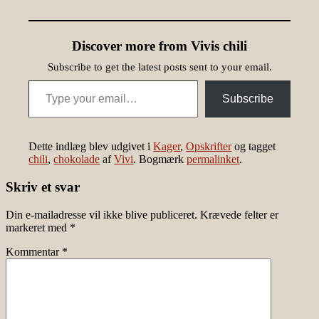
Discover more from Vivis chili
Subscribe to get the latest posts sent to your email.
Type your email…
Subscribe
Dette indlæg blev udgivet i
Kager
,
Opskrifter
og tagget
chili
,
chokolade
af
Vivi
. Bogmærk
permalinket
.
Skriv et svar
Din e-mailadresse vil ikke blive publiceret.
Krævede felter er
markeret med
*
Kommentar
*