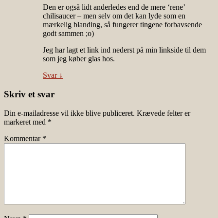
Den er også lidt anderledes end de mere ‘rene’
chilisaucer – men selv om det kan lyde som en
mærkelig blanding, så fungerer tingene forbavsende
godt sammen ;o)
Jeg har lagt et link ind nederst på min linkside til dem
som jeg køber glas hos.
Svar
↓
Skriv et svar
Din e-mailadresse vil ikke blive publiceret.
Krævede felter er
markeret med
*
Kommentar
*