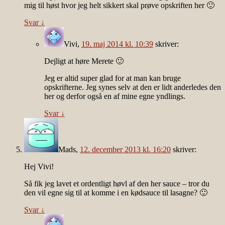
mig til høst hvor jeg helt sikkert skal prøve opskriften her 🙂
Svar
↓
Vivi
,
19. maj 2014 kl. 10:39
skriver:
Dejligt at høre Merete 🙂
Jeg er altid super glad for at man kan bruge
opskrifterne. Jeg synes selv at den er lidt anderledes den
her og derfor også en af mine egne yndlings.
Svar
↓
Mads
,
12. december 2013 kl. 16:20
skriver:
Hej Vivi!
Så fik jeg lavet et ordentligt høvl af den her sauce – tror du
den vil egne sig til at komme i en kødsauce til lasagne? 🙂
Svar
↓