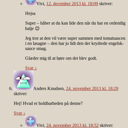
Vivi
,
12. december 2013 kl. 18:09
skriver:
Hejsa
Super – håber at du kan lide den når du har en ordentlig
balje 😉
Jeg tror at den vil være super sammen med tomatsaucen
i en lasagne – den har jo lidt den der krydrede engelsk-
sauce smag.
Glæder mig til at høre om det blev godt.
Svar
↓
Anders Knudsen
,
24. november 2013 kl. 18:29
skriver:
Hej! Hvad er holdbarheden på denne?
Svar
↓
Vivi
,
24. november 2013 kl. 18:52
skriver: