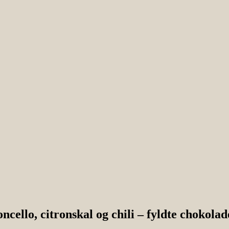
llo, citronskal og chili – fyldte chokolad