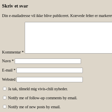
Skriv et svar
Din e-mailadresse vil ikke blive publiceret.
Krævede felter er marker
Kommentar
*
Navn
*
E-mail
*
Websted
Ja tak, tilmeld mig vivis-chili nyheder.
Notify me of follow-up comments by email.
Notify me of new posts by email.