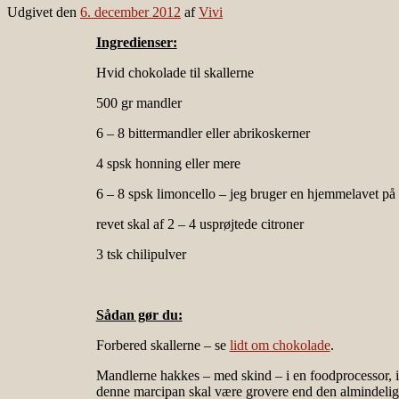
Udgivet den
6. december 2012
af
Vivi
Ingredienser:
Hvid chokolade til skallerne
500 gr mandler
6 – 8 bittermandler eller abrikoskerner
4 spsk honning eller mere
6 – 8 spsk limoncello – jeg bruger en hjemmelavet p
revet skal af 2 – 4 usprøjtede citroner
3 tsk chilipulver
Sådan gør du:
Forbered skallerne – se
lidt om chokolade
.
Mandlerne hakkes – med skind – i en foodprocessor, in
denne marcipan skal være grovere end den almindeli