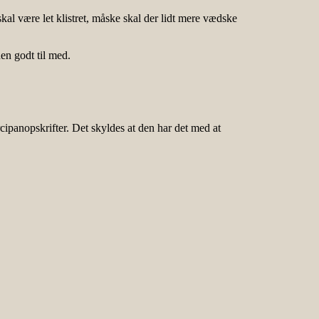
al være let klistret, måske skal der lidt mere vædske
en godt til med.
ipanopskrifter. Det skyldes at den har det med at