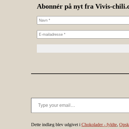
Abonnér på nyt fra Vivis-chili.
Type your email…
Dette indlæg blev udgivet i
Chokolader - fyldte
,
Opskr