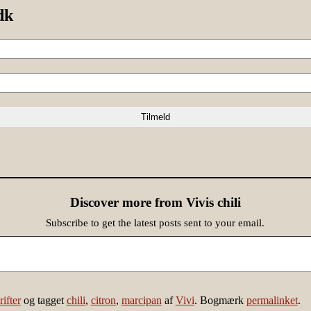
dk
Discover more from Vivis chili
Subscribe to get the latest posts sent to your email.
ifter
og tagget
chili
,
citron
,
marcipan
af
Vivi
. Bogmærk
permalinket
.