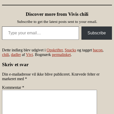
Discover more from Vivis chili
Subscribe to get the latest posts sent to your email.
Type your email…
Subscribe
Dette indlæg blev udgivet i
Opskrifter
,
Snacks
og tagget
bacon
,
chili
,
dadler
af
Vivi
. Bogmærk
permalinket
.
Skriv et svar
Din e-mailadresse vil ikke blive publiceret.
Krævede felter er
markeret med
*
Kommentar
*