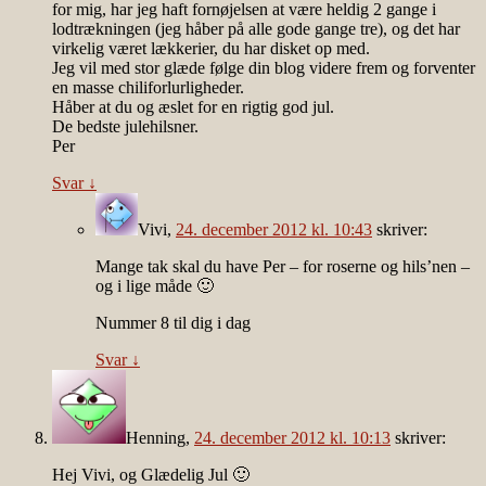
for mig, har jeg haft fornøjelsen at være heldig 2 gange i
lodtrækningen (jeg håber på alle gode gange tre), og det har
virkelig været lækkerier, du har disket op med.
Jeg vil med stor glæde følge din blog videre frem og forventer
en masse chiliforlurligheder.
Håber at du og æslet for en rigtig god jul.
De bedste julehilsner.
Per
Svar
↓
Vivi
,
24. december 2012 kl. 10:43
skriver:
Mange tak skal du have Per – for roserne og hils’nen –
og i lige måde 🙂
Nummer 8 til dig i dag
Svar
↓
Henning
,
24. december 2012 kl. 10:13
skriver:
Hej Vivi, og Glædelig Jul 🙂