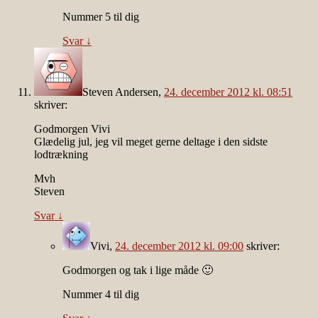
Nummer 5 til dig
Svar
↓
Steven Andersen
,
24. december 2012 kl. 08:51
skriver:
Godmorgen Vivi
Glædelig jul, jeg vil meget gerne deltage i den sidste
lodtrækning
Mvh
Steven
Svar
↓
Vivi
,
24. december 2012 kl. 09:00
skriver:
Godmorgen og tak i lige måde 🙂
Nummer 4 til dig