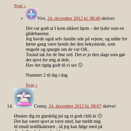
Svar
↓
Vivi
,
24. december 2012 kl. 08:40
skriver:
Det var godt at I kom sikkert hjem – det lyder som en
glidebanetur.
Jeg havde også selv familie ude på vejene, og måtte for
første gang være hende der den bekymrede, som
ringede og spurgte om de var OK.
Tusind tak for de fine ord. Det er jo den slags som gør
det sjovt for mig at dele.
Hav det rigtig godt til vi ses 🙂
Nummer 2 til dig i dag
Svar
↓
Conny
,
24. december 2012 kl. 08:07
skriver:
Ønsker dig en glædelig jul og et godt chili år 🙂
Det har været sjovt at være med, har meldt mig
til email notifikationen , så jeg kan følge med på