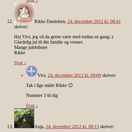
Svar
↓
Rikke Danielsen
,
24. december 2012 kl. 08:41
skriver:
Hej Vivi, jeg vil da gerne være med endnu en gang;-)
Glædelig jul til din familie og venner.
Mange julehilsner
Rikke
Svar
↓
Vivi
,
24. december 2012 kl. 09:00
skriver:
Tak i lige måde Rikke 🙂
Nummer 3 til dig
Svar
↓
Anja
,
24. december 2012 kl. 08:13
skriver: