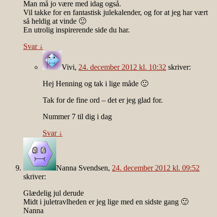
Man må jo være med idag også.
Vil takke for en fantastisk julekalender, og for at jeg har vært
så heldig at vinde 🙂
En utrolig inspirerende side du har.
Svar
↓
Vivi
,
24. december 2012 kl. 10:32
skriver:
Hej Henning og tak i lige måde 🙂
Tak for de fine ord – det er jeg glad for.
Nummer 7 til dig i dag
Svar
↓
Nanna Svendsen
,
24. december 2012 kl. 09:52
skriver:
Glædelig jul derude
Midt i juletravlheden er jeg lige med en sidste gang 🙂
Nanna