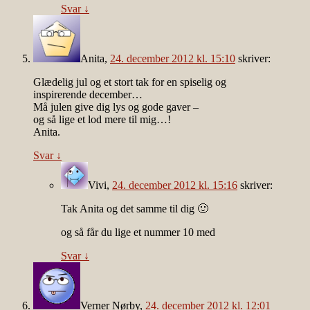
Svar
↓
Anita
,
24. december 2012 kl. 15:10
skriver:
Glædelig jul og et stort tak for en spiselig og
inspirerende december…
Må julen give dig lys og gode gaver –
og så lige et lod mere til mig…!
Anita.
Svar
↓
Vivi
,
24. december 2012 kl. 15:16
skriver:
Tak Anita og det samme til dig 🙂
og så får du lige et nummer 10 med
Svar
↓
Verner Nørby
,
24. december 2012 kl. 12:01