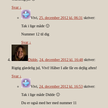
Svar
↓
Vivi
,
25. december 2012 kl. 06:31
skriver:
Tak i lige måde 🙂
Nummer 12 til dig
Svar
↓
Didde
,
24. december 2012 kl. 16:48
skriver:
Rigtig glædelig jul, Vivi! Håber I alle får en dejlig aften!
Svar
↓
Vivi
,
24. december 2012 kl. 16:53
skriver:
Tak i lige måde Didde 🙂
Du er også med her med nummer 11