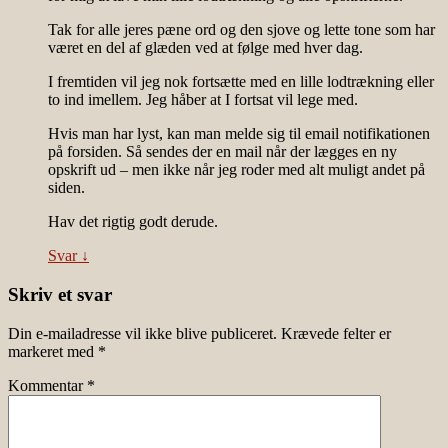
Tak for alle jeres pæne ord og den sjove og lette tone som har
været en del af glæden ved at følge med hver dag.
I fremtiden vil jeg nok fortsætte med en lille lodtrækning eller
to ind imellem. Jeg håber at I fortsat vil lege med.
Hvis man har lyst, kan man melde sig til email notifikationen
på forsiden. Så sendes der en mail når der lægges en ny
opskrift ud – men ikke når jeg roder med alt muligt andet på
siden.
Hav det rigtig godt derude.
Svar
↓
Skriv et svar
Din e-mailadresse vil ikke blive publiceret.
Krævede felter er
markeret med
*
Kommentar
*