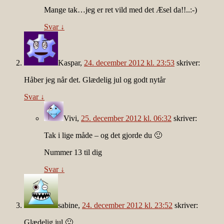
Mange tak…jeg er ret vild med det Æsel da!!..:-)
Svar
↓
Kaspar
,
24. december 2012 kl. 23:53
skriver:
Håber jeg når det. Glædelig jul og godt nytår
Svar
↓
Vivi
,
25. december 2012 kl. 06:32
skriver:
Tak i lige måde – og det gjorde du 🙂
Nummer 13 til dig
Svar
↓
sabine
,
24. december 2012 kl. 23:52
skriver:
Glædelig jul 🙂