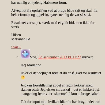
har nemlig en tydelig Habanero form.
Afveg lidt fra opskriften ved at bruge både saft og skal, fra
hele citronen og appelsin, synes nemlig de var så små.
Resultatet var super, stærk med et godt bid, men ikke for
stærk.
Hilsen
Marianne Bt
Svar
↓
Vivi
,
12. september 2013 kl. 11:27
skriver:
Hej Marianne
Hvor er det dejligt at høre at du er så glad for resultatet
Jeg kan forestille mig at det er rigtig lækkert med
skallen også. Jeg elsker citrusskal – det er lækkert i så
mange ting hvor vi er ‘slemme’ til kun at bruge saften.
Tak for input mht. hvilke chlier du har brugt – det tror