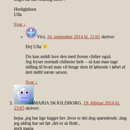
Herlighilsen
Ulla
Svar
↓
Vivi
,
16. september 2014 kl. 11:01
skriver:
Hej Ulla
Du kan snildt lave den med frosne chilier også.
Jeg fryser normalt chilierne hele – så kan man tage
stilling til hvad man vil bruge dem til løbende i løbet af
året indtil næste sæson.
Svar
↓
MARIA SKJOLDBORG
,
19. februar 2014 kl.
23:05
skriver:
hejsa ,jeg har lige kigget her ,hvor er det dog spændende ,ting
jeg aldrig har set før ,det er så flottt ,
mvh maria