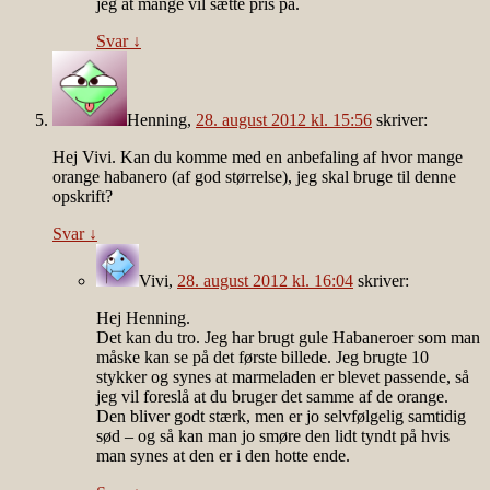
jeg at mange vil sætte pris på.
Svar
↓
Henning
,
28. august 2012 kl. 15:56
skriver:
Hej Vivi. Kan du komme med en anbefaling af hvor mange
orange habanero (af god størrelse), jeg skal bruge til denne
opskrift?
Svar
↓
Vivi
,
28. august 2012 kl. 16:04
skriver:
Hej Henning.
Det kan du tro. Jeg har brugt gule Habaneroer som man
måske kan se på det første billede. Jeg brugte 10
stykker og synes at marmeladen er blevet passende, så
jeg vil foreslå at du bruger det samme af de orange.
Den bliver godt stærk, men er jo selvfølgelig samtidig
sød – og så kan man jo smøre den lidt tyndt på hvis
man synes at den er i den hotte ende.