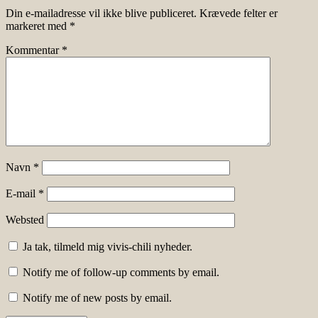
Din e-mailadresse vil ikke blive publiceret.
Krævede felter er
markeret med
*
Kommentar
*
Navn
*
E-mail
*
Websted
Ja tak, tilmeld mig vivis-chili nyheder.
Notify me of follow-up comments by email.
Notify me of new posts by email.