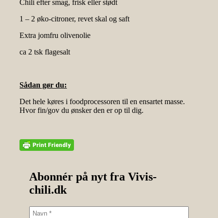
Chili efter smag, frisk eller stødt
1 – 2 øko-citroner, revet skal og saft
Extra jomfru olivenolie
ca 2 tsk flagesalt
Sådan gør du:
Det hele køres i foodprocessoren til en ensartet masse.
Hvor fin/gov du ønsker den er op til dig.
Abonnér på nyt fra Vivis-
chili.dk