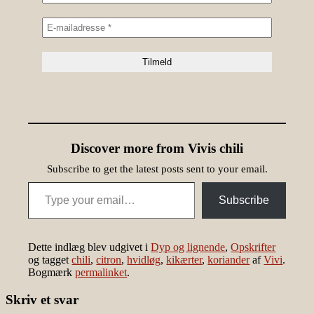
Discover more from Vivis chili
Subscribe to get the latest posts sent to your email.
Type your email…
Subscribe
Dette indlæg blev udgivet i
Dyp og lignende
,
Opskrifter
og tagget
chili
,
citron
,
hvidløg
,
kikærter
,
koriander
af
Vivi
.
Bogmærk
permalinket
.
Skriv et svar