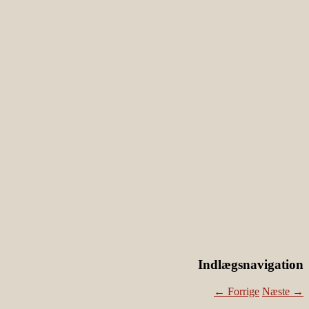
Indlægsnavigation
←
Forrige
Næste
→