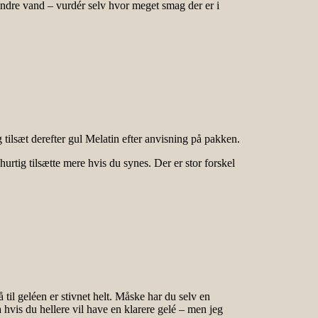
ndre vand – vurdér selv hvor meget smag der er i
 tilsæt derefter gul Melatin efter anvisning på pakken.
urtig tilsætte mere hvis du synes. Der er stor forskel
til geléen er stivnet helt. Måske har du selv en
 hvis du hellere vil have en klarere gelé – men jeg