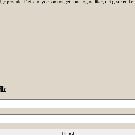
dige produkt. Det kan lyde som meget kanel og nelliker, det giver en kraf
dk