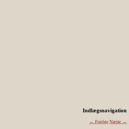
Indlægsnavigation
←
Forrige
Næste
→