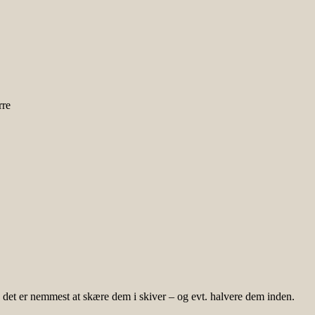
rre
 det er nemmest at skære dem i skiver – og evt. halvere dem inden.