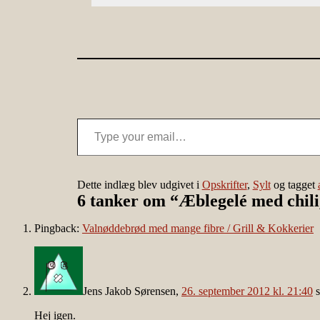
Type your email…
Dette indlæg blev udgivet i
Opskrifter
,
Sylt
og tagget
6 tanker om “
Æblegelé med chili,
Pingback:
Valnøddebrød med mange fibre / Grill & Kokkerier
Jens Jakob Sørensen
,
26. september 2012 kl. 21:40
s
Hej igen.