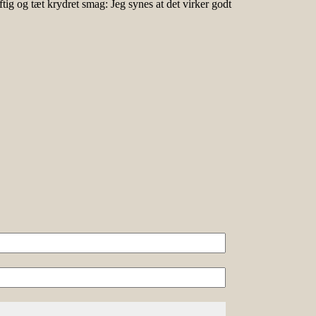
tig og tæt krydret smag: Jeg synes at det virker godt