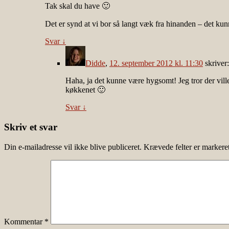
Tak skal du have 🙂
Det er synd at vi bor så langt væk fra hinanden – det kun
Svar
↓
Didde
,
12. september 2012 kl. 11:30
skriver:
Haha, ja det kunne være hygsomt! Jeg tror der vil
køkkenet 🙂
Svar
↓
Skriv et svar
Din e-mailadresse vil ikke blive publiceret.
Krævede felter er marker
Kommentar
*