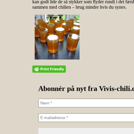
kan godt lide de så stykker som flyder rundt i det fær
sammen med chilien – brug mindre hvis du synes.
Abonnér på nyt fra Vivis-chili.