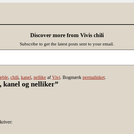
Discover more from Vivis chili
Subscribe to get the latest posts sent to your email.
æble
,
chili
,
kanel
,
nellike
af
Vivi
. Bogmærk
permalinket
.
 kanel og nelliker
”
kriver: