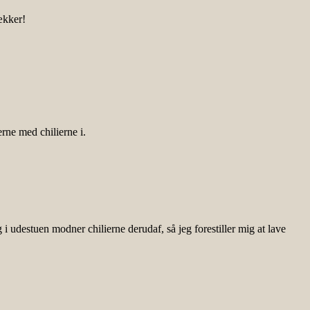
ækker!
erne med chilierne i.
 udestuen modner chilierne derudaf, så jeg forestiller mig at lave