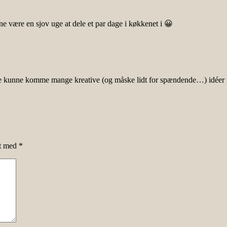
ne være en sjov uge at dele et par dage i køkkenet i 😀
le kunne komme mange kreative (og måske lidt for spændende…) idéer ud
et med
*