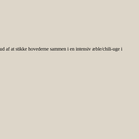
 af at stikke hovederne sammen i en intensiv æble/chili-uge i