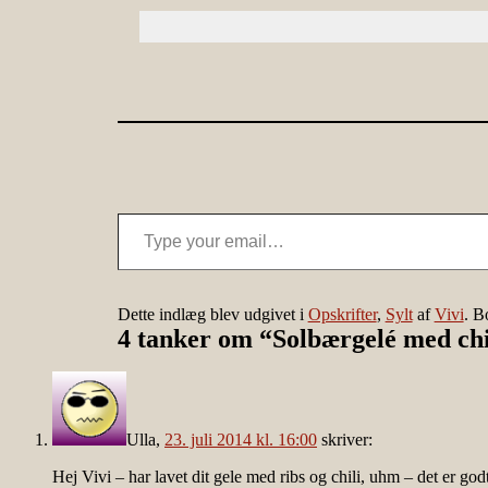
Type your email…
Dette indlæg blev udgivet i
Opskrifter
,
Sylt
af
Vivi
. 
4 tanker om “
Solbærgelé med chi
Ulla
,
23. juli 2014 kl. 16:00
skriver:
Hej Vivi – har lavet dit gele med ribs og chili, uhm – det er god