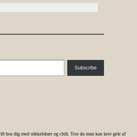
Subscribe
krift hos dig med stikkelsbær og chili. Tror du man kan lave gele af