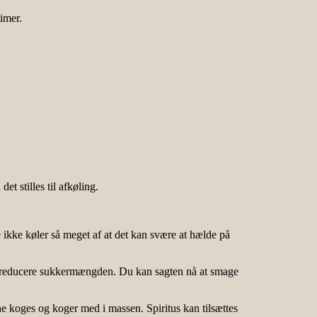
imer.
et stilles til afkøling.
e ikke køler så meget af at det kan svære at hælde på
du reducere sukkermængden. Du kan sagten nå at smage
ne koges og koger med i massen. Spiritus kan tilsættes