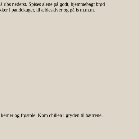
å ribs nederst. Spises alene på godt, hjemmebagt brød
ker i pandekager, til æbleskiver og på is m.m.m.
kerner og frøstole. Kom chilien i gryden til bærrene.