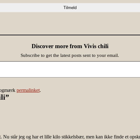
Discover more from Vivis chili
Subscribe to get the latest posts sent to your email.
Bogmærk
permalinket
.
li
”
t. Nu står jeg og har et lille kilo stikkelsbær, men kan ikke finde et ops