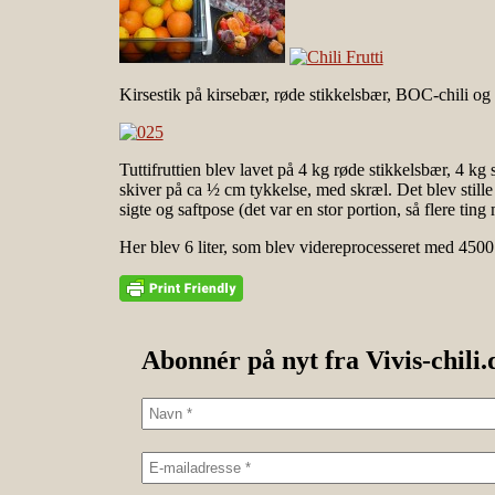
Kirsestik på kirsebær, røde stikkelsbær, BOC-chili og 
Tuttifruttien blev lavet på 4 kg røde stikkelsbær, 4 kg 
skiver på ca ½ cm tykkelse, med skræl. Det blev stille
sigte og saftpose (det var en stor portion, så flere ting m
Her blev 6 liter, som blev videreprocesseret med 4500
Abonnér på nyt fra Vivis-chili.