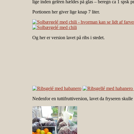
lige inden geléen hældes på glas – beregn ca 1 spsk pr
Portionen her giver lige knap 7 liter.
Og her er version lavet på ribs i stedet.
Nedenfor en tuttifruttiversion, lavet da fryseren skull