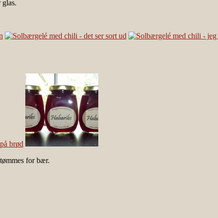
 glas.
e tømmes for bær.