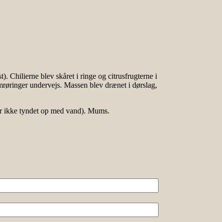
). Chilierne blev skåret i ringe og citrusfrugterne i
omrøringer undervejs. Massen blev drænet i dørslag,
ler ikke tyndet op med vand). Mums.