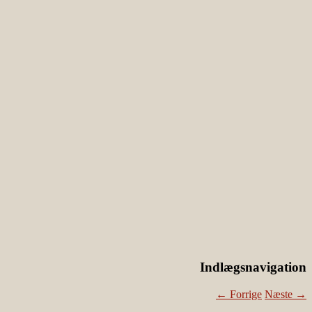
Indlægsnavigation
←
Forrige
Næste
→