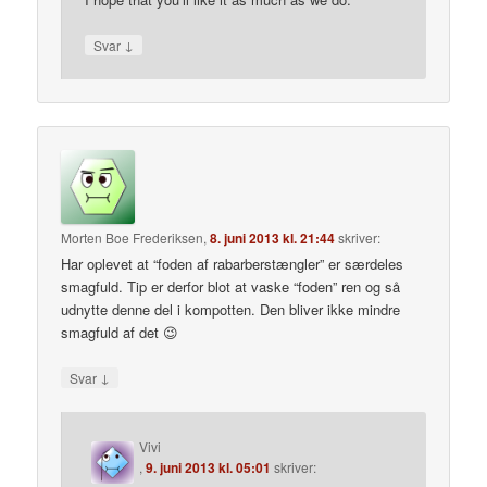
↓
Svar
Morten Boe Frederiksen
,
8. juni 2013 kl. 21:44
skriver:
Har oplevet at “foden af rabarberstængler” er særdeles
smagfuld. Tip er derfor blot at vaske “foden” ren og så
udnytte denne del i kompotten. Den bliver ikke mindre
smagfuld af det 😉
↓
Svar
Vivi
,
9. juni 2013 kl. 05:01
skriver: