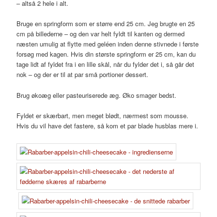
– altså 2 hele i alt.
Bruge en springform som er større end 25 cm. Jeg brugte en 25
cm på billederne – og den var helt fyldt til kanten og dermed
næsten umulig at flytte med geléen inden denne stivnede i første
forsøg med kagen. Hvis din største springform er 25 cm, kan du
tage lidt af fyldet fra i en lille skål, når du fylder det i, så går det
nok – og der er til at par små portioner dessert.
Brug økoæg eller pasteuriserede æg. Øko smager bedst.
Fyldet er skærbart, men meget blødt, nærmest som mousse.
Hvis du vil have det fastere, så kom et par blade husblas mere i.