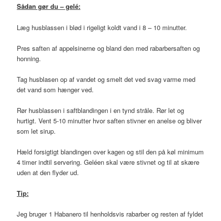
Sådan gør du – gelé:
Læg husblassen i blød i rigeligt koldt vand i 8 – 10 minutter.
Pres saften af appelsinerne og bland den med rabarbersaften og
honning.
Tag husblasen op af vandet og smelt det ved svag varme med
det vand som hænger ved.
Rør husblassen i saftblandingen i en tynd stråle. Rør let og
hurtigt. Vent 5-10 minutter hvor saften stivner en anelse og bliver
som let sirup.
Hæld forsigtigt blandingen over kagen og stil den på køl minimum
4 timer indtil servering. Geléen skal være stivnet og til at skære
uden at den flyder ud.
Tip:
Jeg bruger 1 Habanero til henholdsvis rabarber og resten af fyldet