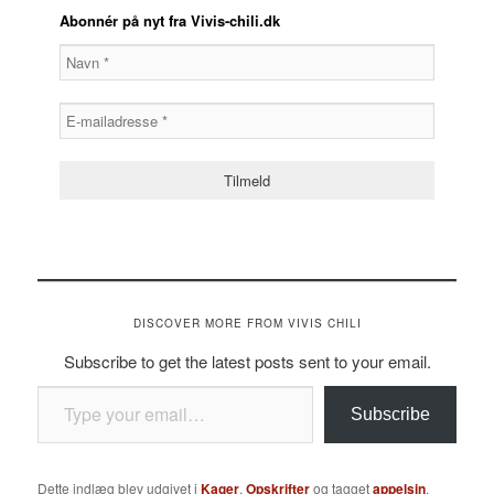
Abonnér på nyt fra Vivis-chili.dk
DISCOVER MORE FROM VIVIS CHILI
Subscribe to get the latest posts sent to your email.
Type your email…
Subscribe
Dette indlæg blev udgivet i
Kager
,
Opskrifter
og tagget
appelsin
,