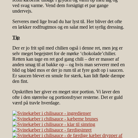
ved svag varme. Vend dem forsigtigt et par gange
undervejs.
Serveres med lige hvad du har lyst til. Her bliver det ofte
en lækker rodfrugtmos og en salat med let syrlig dressing.
Tip
Der er jo frit spil med chilien også i denne ret, men jeg er
selv meget begejstret for de mørke ‘chokolade’chilier.
Retten kan tage en ret god gang chili – der er masser af
anden smag til at bakke op – og hvis man serverer med en
blid og blød mos er der jo rum til at fyre godt op i saucen.
Er saucen blevet en smule for stærk, kan lidt fløde dæmpe
den fint.
Opskriften her giver en meget stor portion. Vi laver den
ofte i den størrelse og portionsfryser resterne. Det er guld
værd på travle hverdage.