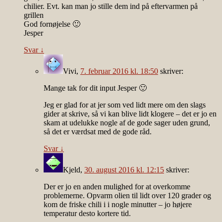
chilier. Evt. kan man jo stille dem ind på eftervarmen på
grillen
God fornøjelse 🙂
Jesper
Svar
↓
Vivi
,
7. februar 2016 kl. 18:50
skriver:
Mange tak for dit input Jesper 🙂
Jeg er glad for at jer som ved lidt mere om den slags
gider at skrive, så vi kan blive lidt klogere – det er jo en
skam at udelukke nogle af de gode sager uden grund,
så det er værdsat med de gode råd.
Svar
↓
Kjeld
,
30. august 2016 kl. 12:15
skriver:
Der er jo en anden mulighed for at overkomme
problemerne. Opvarm olien til lidt over 120 grader og
kom de friske chili i i nogle minutter – jo højere
temperatur desto kortere tid.