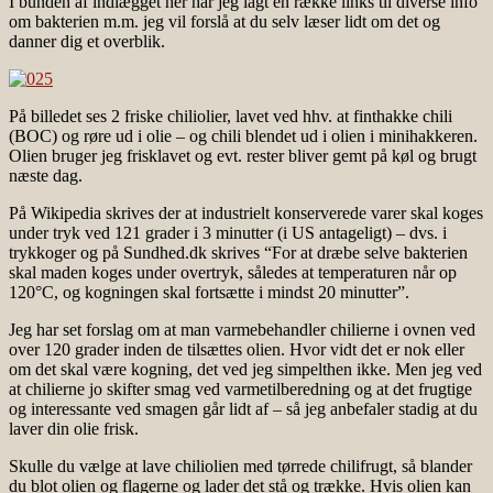
I bunden af indlægget her har jeg lagt en række links til diverse info
om bakterien m.m. jeg vil forslå at du selv læser lidt om det og
danner dig et overblik.
På billedet ses 2 friske chiliolier, lavet ved hhv. at finthakke chili
(BOC) og røre ud i olie – og chili blendet ud i olien i minihakkeren.
Olien bruger jeg frisklavet og evt. rester bliver gemt på køl og brugt
næste dag.
På Wikipedia skrives der at industrielt konserverede varer skal koges
under tryk ved 121 grader i 3 minutter (i US antageligt) – dvs. i
trykkoger og på Sundhed.dk skrives “For at dræbe selve bakterien
skal maden koges under overtryk, således at temperaturen når op
120°C, og kogningen skal fortsætte i mindst 20 minutter”.
Jeg har set forslag om at man varmebehandler chilierne i ovnen ved
over 120 grader inden de tilsættes olien. Hvor vidt det er nok eller
om det skal være kogning, det ved jeg simpelthen ikke. Men jeg ved
at chilierne jo skifter smag ved varmetilberedning og at det frugtige
og interessante ved smagen går lidt af – så jeg anbefaler stadig at du
laver din olie frisk.
Skulle du vælge at lave chiliolien med tørrede chilifrugt, så blander
du blot olien og flagerne og lader det stå og trække. Hvis olien kan