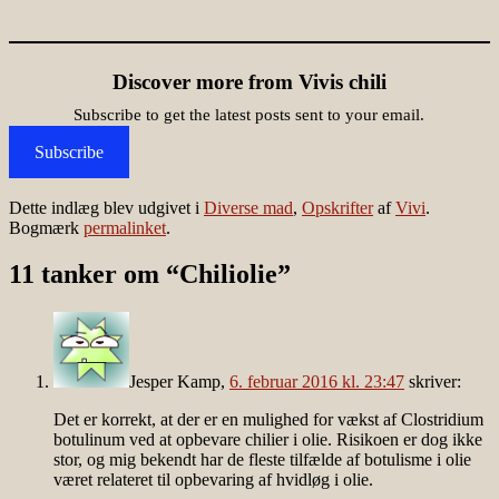
Discover more from Vivis chili
Subscribe to get the latest posts sent to your email.
Subscribe
Dette indlæg blev udgivet i
Diverse mad
,
Opskrifter
af
Vivi
.
Bogmærk
permalinket
.
11 tanker om “
Chiliolie
”
Jesper Kamp
,
6. februar 2016 kl. 23:47
skriver:
Det er korrekt, at der er en mulighed for vækst af Clostridium
botulinum ved at opbevare chilier i olie. Risikoen er dog ikke
stor, og mig bekendt har de fleste tilfælde af botulisme i olie
været relateret til opbevaring af hvidløg i olie.