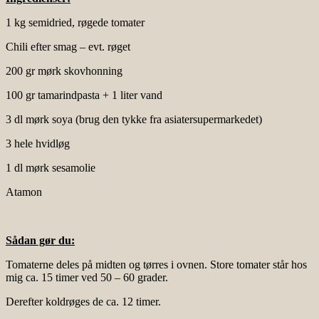
1 kg semidried, røgede tomater
Chili efter smag – evt. røget
200 gr mørk skovhonning
100 gr tamarindpasta + 1 liter vand
3 dl mørk soya (brug den tykke fra asiatersupermarkedet)
3 hele hvidløg
1 dl mørk sesamolie
Atamon
Sådan gør du:
Tomaterne deles på midten og tørres i ovnen. Store tomater står hos
mig ca. 15 timer ved 50 – 60 grader.
Derefter koldrøges de ca. 12 timer.