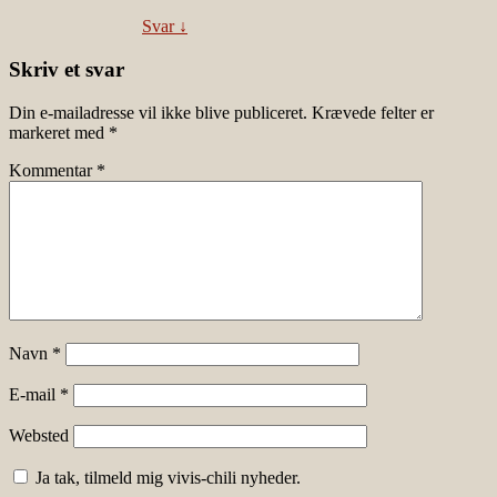
Svar
↓
Skriv et svar
Din e-mailadresse vil ikke blive publiceret.
Krævede felter er
markeret med
*
Kommentar
*
Navn
*
E-mail
*
Websted
Ja tak, tilmeld mig vivis-chili nyheder.