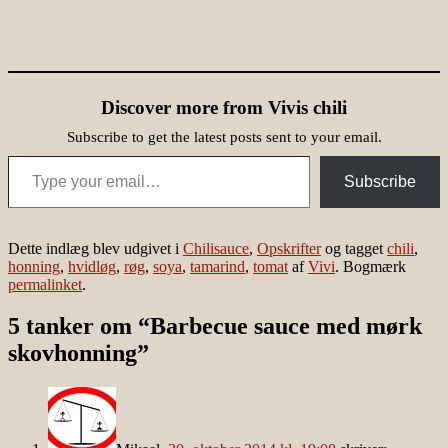
Discover more from Vivis chili
Subscribe to get the latest posts sent to your email.
Type your email…
Subscribe
Dette indlæg blev udgivet i
Chilisauce
,
Opskrifter
og tagget
chili
,
honning
,
hvidløg
,
røg
,
soya
,
tamarind
,
tomat
af
Vivi
. Bogmærk
permalinket
.
5 tanker om “
Barbecue sauce med mørk
skovhonning
”