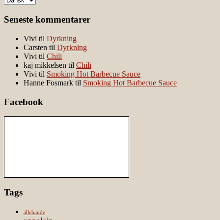
Seneste kommentarer
Vivi
til
Dyrkning
Carsten
til
Dyrkning
Vivi
til
Chili
kaj mikkelsen
til
Chili
Vivi
til
Smoking Hot Barbecue Sauce
Hanne Fosmark
til
Smoking Hot Barbecue Sauce
Facebook
Tags
allehånde