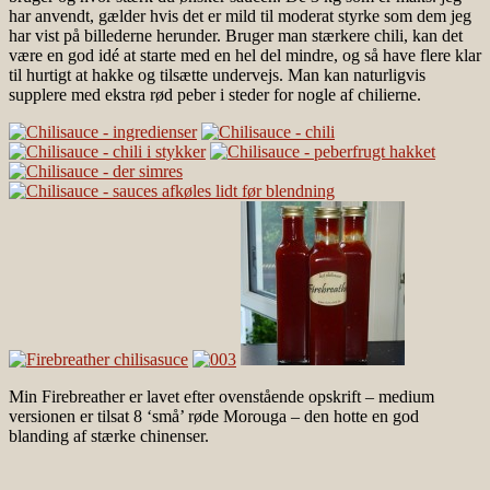
har anvendt, gælder hvis det er mild til moderat styrke som dem jeg
har vist på billederne herunder. Bruger man stærkere chili, kan det
være en god idé at starte med en hel del mindre, og så have flere klar
til hurtigt at hakke og tilsætte undervejs. Man kan naturligvis
supplere med ekstra rød peber i steder for nogle af chilierne.
Min Firebreather er lavet efter ovenstående opskrift – medium
versionen er tilsat 8 ‘små’ røde Morouga – den hotte en god
blanding af stærke chinenser.