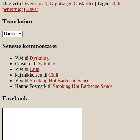
Udgivet i
Diverse mad
,
Grøntsager
,
Opskrifter
|
Tagget
chili
,
peberfrugt
|
5
svar
Translation
Seneste kommentarer
Vivi
til
Dyrkning
Carsten
til
Dyrkning
Vivi
til
Chili
kaj mikkelsen
til
Chili
Vivi
til
Smoking Hot Barbecue Sauce
Hanne Fosmark
til
Smoking Hot Barbecue Sauce
Facebook