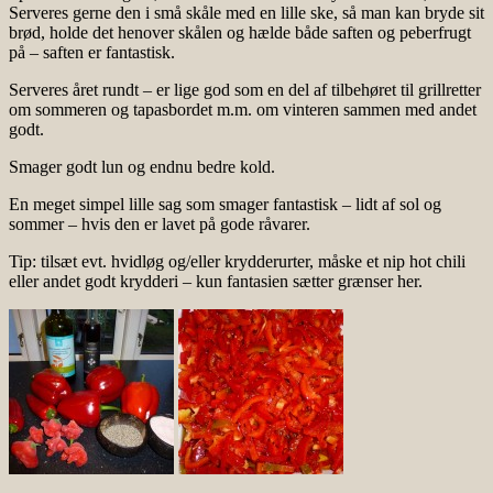
Serveres gerne den i små skåle med en lille ske, så man kan bryde sit
brød, holde det henover skålen og hælde både saften og peberfrugt
på – saften er fantastisk.
Serveres året rundt – er lige god som en del af tilbehøret til grillretter
om sommeren og tapasbordet m.m. om vinteren sammen med andet
godt.
Smager godt lun og endnu bedre kold.
En meget simpel lille sag som smager fantastisk – lidt af sol og
sommer – hvis den er lavet på gode råvarer.
Tip: tilsæt evt. hvidløg og/eller krydderurter, måske et nip hot chili
eller andet godt krydderi – kun fantasien sætter grænser her.