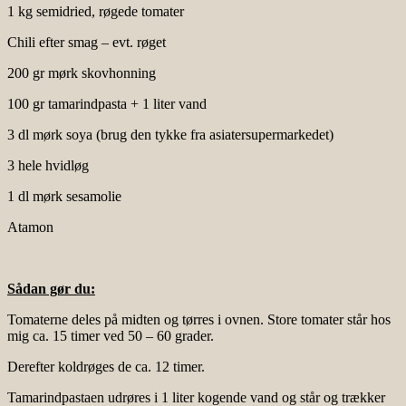
1 kg semidried, røgede tomater
Chili efter smag – evt. røget
200 gr mørk skovhonning
100 gr tamarindpasta + 1 liter vand
3 dl mørk soya (brug den tykke fra asiatersupermarkedet)
3 hele hvidløg
1 dl mørk sesamolie
Atamon
Sådan gør du:
Tomaterne deles på midten og tørres i ovnen. Store tomater står hos
mig ca. 15 timer ved 50 – 60 grader.
Derefter koldrøges de ca. 12 timer.
Tamarindpastaen udrøres i 1 liter kogende vand og står og trækker