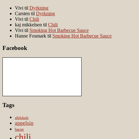
Vivi
til
Dyrkning
Carsten
til
Dyrkning
Vivi
til
Chili
kaj mikkelsen
til
Chili
Vivi
til
Smoking Hot Barbecue Sauce
Hanne Fosmark
til
Smoking Hot Barbecue Sauce
Facebook
Tags
allehånde
appelsin
bacon
chili