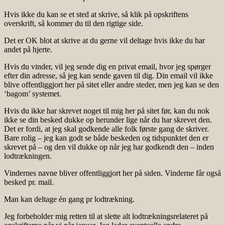
Hvis ikke du kan se et sted at skrive, så klik på opskriftens
overskrift, så kommer du til den rigtige side.
Det er OK blot at skrive at du gerne vil deltage hvis ikke du har
andet på hjerte.
Hvis du vinder, vil jeg sende dig en privat email, hvor jeg spørger
efter din adresse, så jeg kan sende gaven til dig. Din email vil ikke
blive offentliggjort her på sitet eller andre steder, men jeg kan se den
‘bagom’ systemet.
Hvis du ikke har skrevet noget til mig her på sitet før, kan du nok
ikke se din besked dukke op herunder lige når du har skrevet den.
Det er fordi, at jeg skal godkende alle folk første gang de skriver.
Bare rolig – jeg kan godt se både beskeden og tidspunktet den er
skrevet på – og den vil dukke op når jeg har godkendt den – inden
lodtrækningen.
Vindernes navne bliver offentliggjort her på siden. Vinderne får også
besked pr. mail.
Man kan deltage én gang pr lodtrækning.
Jeg forbeholder mig retten til at slette alt lodtrækningsrelateret på