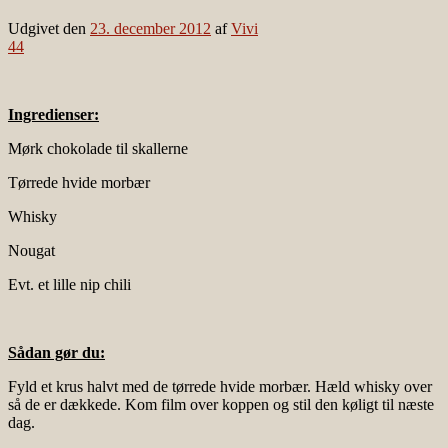
Udgivet den
23. december 2012
af
Vivi
44
Ingredienser:
Mørk chokolade til skallerne
Tørrede hvide morbær
Whisky
Nougat
Evt. et lille nip chili
Sådan gør du:
Fyld et krus halvt med de tørrede hvide morbær. Hæld whisky over
så de er dækkede. Kom film over koppen og stil den køligt til næste
dag.